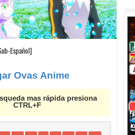
ub-Español]
gar Ovas Anime
squeda mas rápida presiona
CTRL+F