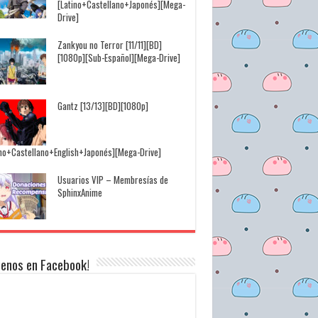
[Latino+Castellano+Japonés][Mega-
Drive]
Zankyou no Terror [11/11][BD]
[1080p][Sub-Español][Mega-Drive]
Gantz [13/13][BD][1080p]
ino+Castellano+English+Japonés][Mega-Drive]
Usuarios VIP – Membresías de
SphinxAnime
uenos en Facebook!