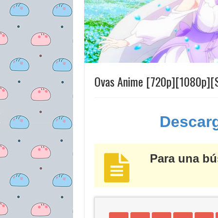
Ovas Anime [720p][1080p][S
Descar
Para una bú