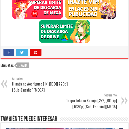
Etiquetas
DRAMA
Anterior
Hinata no Aoshigure [1/1][BD][720p]
[Sub-Español][MEGA]
Siguiente
Denpa teki na Kanojo [2/2][BDrip]
[1080p][Sub-Español][MEGA]
También te puede interesar