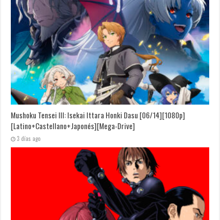
Mushoku Tensei III: Isekai Ittara Honki Dasu [06/14][1080p]
[Latino+Castellano+Japonés][Mega-Drive]
3 días ago