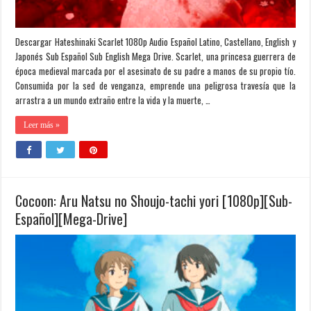
Descargar Hateshinaki Scarlet 1080p Audio Español Latino, Castellano, English y
Japonés Sub Español Sub English Mega Drive. Scarlet, una princesa guerrera de
época medieval marcada por el asesinato de su padre a manos de su propio tío.
Consumida por la sed de venganza, emprende una peligrosa travesía que la
arrastra a un mundo extraño entre la vida y la muerte, …
Leer más »
Cocoon: Aru Natsu no Shoujo-tachi yori [1080p][Sub-
Español][Mega-Drive]