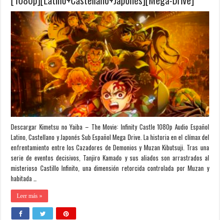
[Castellano+Japonés][Mega-Drive]
Descargar Kimetsu no Yaiba – The Movie: Infinity Castle 1080p Audio Español
Latino, Castellano y Japonés Sub Español Mega Drive. La historia en el clímax del
enfrentamiento entre los Cazadores de Demonios y Muzan Kibutsuji. Tras una
serie de eventos decisivos, Tanjiro Kamado y sus aliados son arrastrados al
misterioso Castillo Infinito, una dimensión retorcida controlada por Muzan y
habitada …
Leer más »