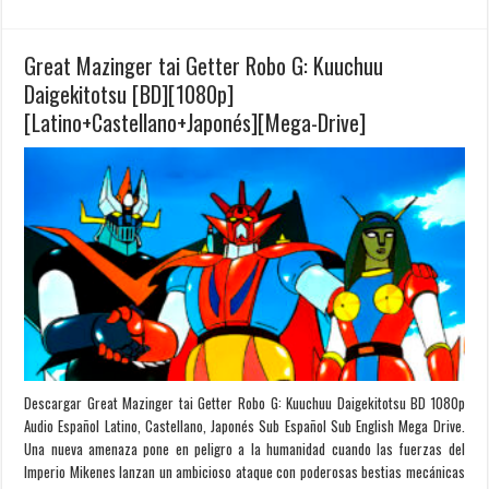
Great Mazinger tai Getter Robo G: Kuuchuu
Daigekitotsu [BD][1080p]
[Latino+Castellano+Japonés][Mega-Drive]
Descargar Great Mazinger tai Getter Robo G: Kuuchuu Daigekitotsu BD 1080p
Audio Español Latino, Castellano, Japonés Sub Español Sub English Mega Drive.
Una nueva amenaza pone en peligro a la humanidad cuando las fuerzas del
Imperio Mikenes lanzan un ambicioso ataque con poderosas bestias mecánicas