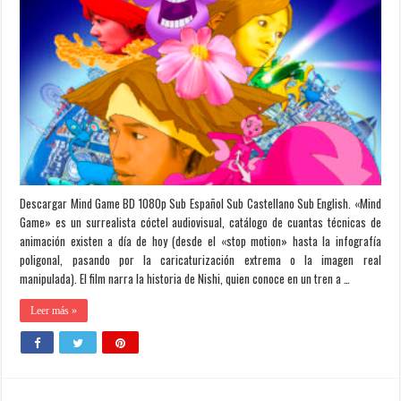
Descargar Mind Game BD 1080p Sub Español Sub Castellano Sub English. «Mind
Game» es un surrealista cóctel audiovisual, catálogo de cuantas técnicas de
animación existen a día de hoy (desde el «stop motion» hasta la infografía
poligonal, pasando por la caricaturización extrema o la imagen real
manipulada). El film narra la historia de Nishi, quien conoce en un tren a …
Leer más »