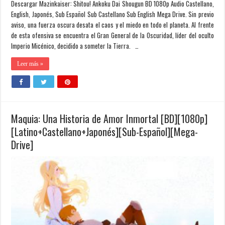
Descargar Mazinkaiser: Shitou! Ankoku Dai Shougun BD 1080p Audio Castellano,
English, Japonés, Sub Español Sub Castellano Sub English Mega Drive. Sin previo
aviso, una fuerza oscura desata el caos y el miedo en todo el planeta. Al frente
de esta ofensiva se encuentra el Gran General de la Oscuridad, líder del oculto
Imperio Micénico, decidido a someter la Tierra. …
Leer más »
Maquia: Una Historia de Amor Inmortal [BD][1080p]
[Latino+Castellano+Japonés][Sub-Español][Mega-
Drive]