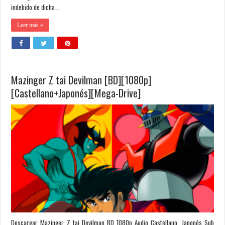
indebido de dicha …
Leer más »
Mazinger Z tai Devilman [BD][1080p]
[Castellano+Japonés][Mega-Drive]
Descargar Mazinger Z tai Devilman BD 1080p Audio Castellano, Japonés Sub