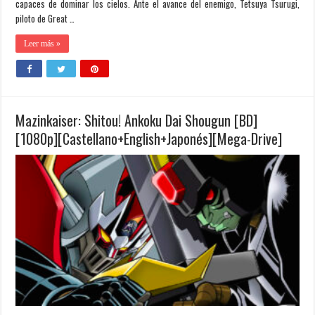
capaces de dominar los cielos. Ante el avance del enemigo, Tetsuya Tsurugi,
piloto de Great …
Leer más »
Mazinkaiser: Shitou! Ankoku Dai Shougun [BD]
[1080p][Castellano+English+Japonés][Mega-Drive]