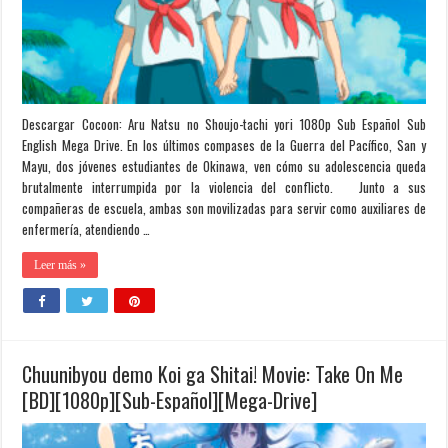
Descargar Cocoon: Aru Natsu no Shoujo-tachi yori 1080p Sub Español Sub
English Mega Drive. En los últimos compases de la Guerra del Pacífico, San y
Mayu, dos jóvenes estudiantes de Okinawa, ven cómo su adolescencia queda
brutalmente interrumpida por la violencia del conflicto. Junto a sus
compañeras de escuela, ambas son movilizadas para servir como auxiliares de
enfermería, atendiendo …
Leer más »
Chuunibyou demo Koi ga Shitai! Movie: Take On Me
[BD][1080p][Sub-Español][Mega-Drive]