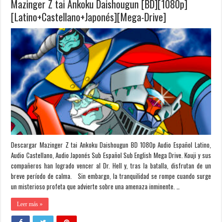
Mazinger Z tai Ankoku Daishougun [BD][1080p]
[Latino+Castellano+Japonés][Mega-Drive]
Descargar Mazinger Z tai Ankoku Daishougun BD 1080p Audio Español Latino,
Audio Castellano, Audio Japonés Sub Español Sub English Mega Drive. Kouji y sus
compañeros han logrado vencer al Dr. Hell y, tras la batalla, disfrutan de un
breve período de calma. Sin embargo, la tranquilidad se rompe cuando surge
un misterioso profeta que advierte sobre una amenaza inminente. …
Leer más »