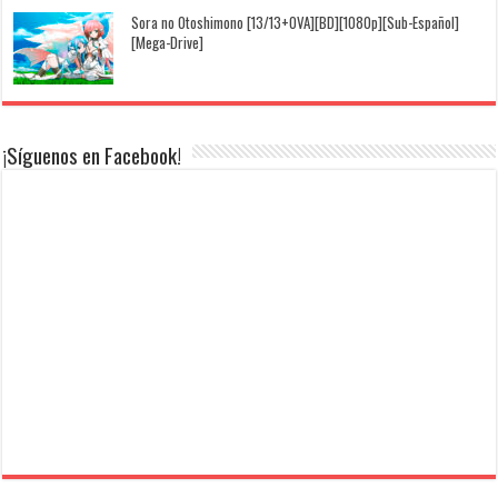
Sora no Otoshimono [13/13+OVA][BD][1080p][Sub-Español]
[Mega-Drive]
¡Síguenos en Facebook!