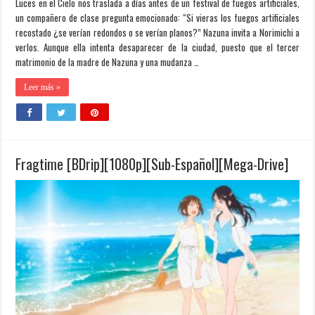
Luces en el Cielo nos traslada a días antes de un festival de fuegos artificiales,
un compañero de clase pregunta emocionado: “Si vieras los fuegos artificiales
recostado ¿se verían redondos o se verían planos?” Nazuna invita a Norimichi a
verlos. Aunque ella intenta desaparecer de la ciudad, puesto que el tercer
matrimonio de la madre de Nazuna y una mudanza …
Leer más »
Fragtime [BDrip][1080p][Sub-Español][Mega-Drive]