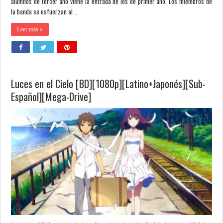
alumnos de tercer año viene la entrada de los de primer año. Los miembros de
la banda se esfuerzan al …
Leer más »
Luces en el Cielo [BD][1080p][Latino+Japonés][Sub-
Español][Mega-Drive]