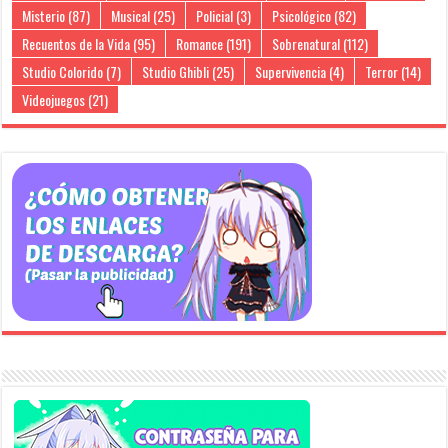
Misterio
(87)
Musical
(25)
Policial
(3)
Psicológico
(82)
Recuentos de la Vida
(95)
Romance
(191)
Sobrenatural
(112)
Studio Colorido
(7)
Studio Ghibli
(25)
Supervivencia
(4)
Terror
(14)
Videojuegos
(21)