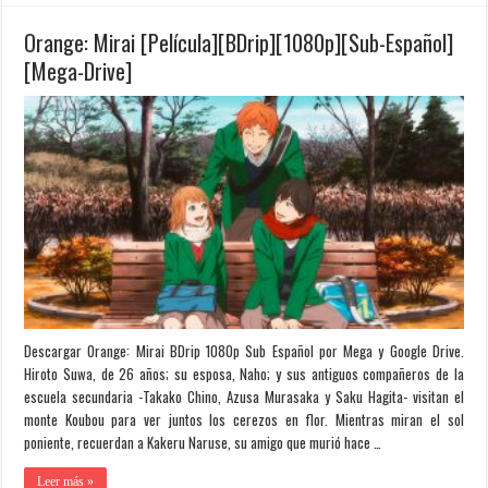
Orange: Mirai [Película][BDrip][1080p][Sub-Español]
[Mega-Drive]
Descargar Orange: Mirai BDrip 1080p Sub Español por Mega y Google Drive.
Hiroto Suwa, de 26 años; su esposa, Naho; y sus antiguos compañeros de la
escuela secundaria -Takako Chino, Azusa Murasaka y Saku Hagita- visitan el
monte Koubou para ver juntos los cerezos en flor. Mientras miran el sol
poniente, recuerdan a Kakeru Naruse, su amigo que murió hace …
Leer más »