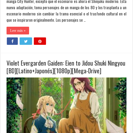
manga City Hunter, excepto que el escenario es ahora el Shinjuku moderno. Esta
nueva adaptación, toma personajes de un manga de los 80 y los trasplanta a un
escenario moderno sin cambiar la trama esencial o el trasfondo cultural en el
que se inspiraron originalmente. Los personajes se …
Leer más »
Violet Evergarden Gaiden: Eien to Jidou Shuki Ningyou
[BD][Latino+Japonés][1080p][Mega-Drive]