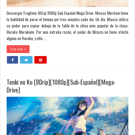
Descargar Fragtime BDrip 1080p Sub Español Mega Drive. Misuzu Moritani tiene
la habilidad de parar el tiempo por tres minutos cada día. Un día, Misuzu utiliza
su poder para espiar debajo de la falda de la chica más popular de la clase,
Haruka Murakami. Por una extraña razón, el poder de Misuzu no tiene efecto
alguno en Haruka, y ella …
Leer más »
Tenki no Ko [BDrip][1080p][Sub-Español][Mega-
Drive]