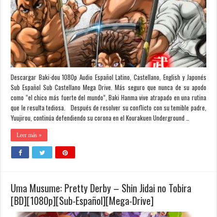
Descargar Baki-dou 1080p Audio Español Latino, Castellano, English y Japonés
Sub Español Sub Castellano Mega Drive. Más seguro que nunca de su apodo
como “el chico más fuerte del mundo”, Baki Hanma vive atrapado en una rutina
que le resulta tediosa. Después de resolver su conflicto con su temible padre,
Yuujirou, continúa defendiendo su corona en el Kourakuen Underground …
Leer más »
Uma Musume: Pretty Derby – Shin Jidai no Tobira
[BD][1080p][Sub-Español][Mega-Drive]