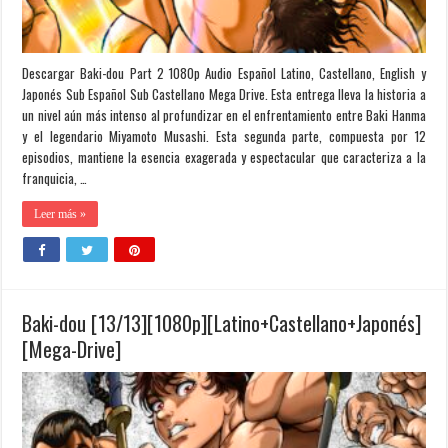
Descargar Baki-dou Part 2 1080p Audio Español Latino, Castellano, English y
Japonés Sub Español Sub Castellano Mega Drive. Esta entrega lleva la historia a
un nivel aún más intenso al profundizar en el enfrentamiento entre Baki Hanma
y el legendario Miyamoto Musashi. Esta segunda parte, compuesta por 12
episodios, mantiene la esencia exagerada y espectacular que caracteriza a la
franquicia, …
Leer más »
Baki-dou [13/13][1080p][Latino+Castellano+Japonés]
[Mega-Drive]