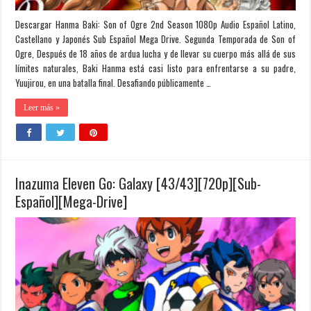
Descargar Hanma Baki: Son of Ogre 2nd Season 1080p Audio Español Latino,
Castellano y Japonés Sub Español Mega Drive. Segunda Temporada de Son of
Ogre, Después de 18 años de ardua lucha y de llevar su cuerpo más allá de sus
límites naturales, Baki Hanma está casi listo para enfrentarse a su padre,
Yuujirou, en una batalla final. Desafiando públicamente …
Leer más »
Inazuma Eleven Go: Galaxy [43/43][720p][Sub-
Español][Mega-Drive]