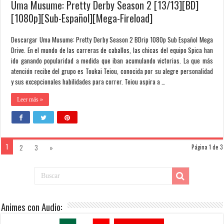
Uma Musume: Pretty Derby Season 2 [13/13][BD]
[1080p][Sub-Español][Mega-Fireload]
Descargar Uma Musume: Pretty Derby Season 2 BDrip 1080p Sub Español Mega
Drive. En el mundo de las carreras de caballos, las chicas del equipo Spica han
ido ganando popularidad a medida que iban acumulando victorias. La que más
atención recibe del grupo es Toukai Teiou, conocida por su alegre personalidad
y sus excepcionales habilidades para correr. Teiou aspira a …
Leer más »
1
2
3
»
Página 1 de 3
Animes con Audio: