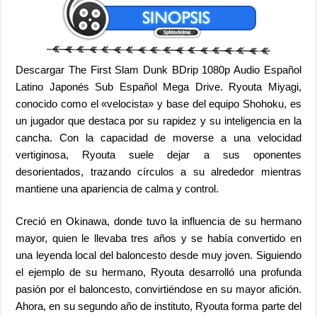
Descargar The First Slam Dunk BDrip 1080p Audio Español
Latino Japonés Sub Español Mega Drive. Ryouta Miyagi,
conocido como el «velocista» y base del equipo Shohoku, es
un jugador que destaca por su rapidez y su inteligencia en la
cancha. Con la capacidad de moverse a una velocidad
vertiginosa, Ryouta suele dejar a sus oponentes
desorientados, trazando círculos a su alrededor mientras
mantiene una apariencia de calma y control.
Creció en Okinawa, donde tuvo la influencia de su hermano
mayor, quien le llevaba tres años y se había convertido en
una leyenda local del baloncesto desde muy joven. Siguiendo
el ejemplo de su hermano, Ryouta desarrolló una profunda
pasión por el baloncesto, convirtiéndose en su mayor afición.
Ahora, en su segundo año de instituto, Ryouta forma parte del