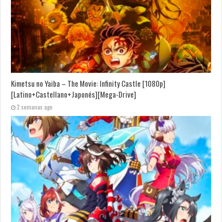
Kimetsu no Yaiba – The Movie: Infinity Castle [1080p]
[Latino+Castellano+Japonés][Mega-Drive]
2 semanas ago