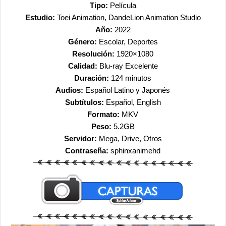
Tipo:
Película
Estudio:
Toei Animation, DandeLion Animation Studio
Año:
2022
Género:
Escolar, Deportes
Resolución:
1920×1080
Calidad:
Blu-ray Excelente
Duración:
124 minutos
Audios:
Español Latino y Japonés
Subtítulos:
Español, English
Formato:
MKV
Peso:
5.2GB
Servidor:
Mega, Drive, Otros
Contraseña:
sphinxanimehd