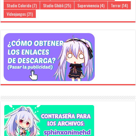
Studio Colorido
(7)
Studio Ghibli
(25)
Supervivencia
(4)
Terror
(14)
Videojuegos
(21)