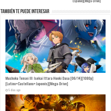
Español][Mega-Drive]
También te puede interesar
Mushoku Tensei III: Isekai Ittara Honki Dasu [06/14][1080p]
[Latino+Castellano+Japonés][Mega-Drive]
5 días ago