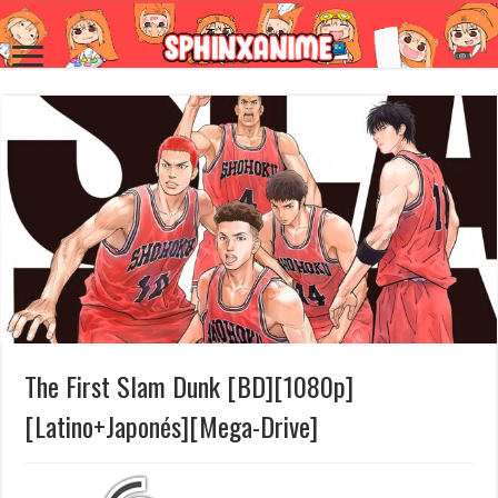
The First Slam Dunk [BD][1080p]
[Latino+Japonés][Mega-Drive]