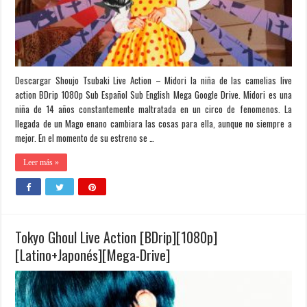
Descargar Shoujo Tsubaki Live Action – Midori la niña de las camelias live
action BDrip 1080p Sub Español Sub English Mega Google Drive. Midori es una
niña de 14 años constantemente maltratada en un circo de fenomenos. La
llegada de un Mago enano cambiara las cosas para ella, aunque no siempre a
mejor. En el momento de su estreno se …
Leer más »
Tokyo Ghoul Live Action [BDrip][1080p]
[Latino+Japonés][Mega-Drive]