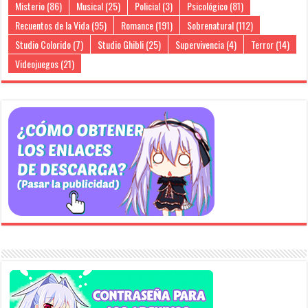
Misterio
(86)
Musical
(25)
Policial
(3)
Psicológico
(81)
Recuentos de la Vida
(95)
Romance
(191)
Sobrenatural
(112)
Studio Colorido
(7)
Studio Ghibli
(25)
Supervivencia
(4)
Terror
(14)
Videojuegos
(21)