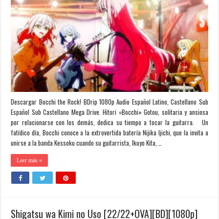
Descargar Bocchi the Rock! BDrip 1080p Audio Español Latino, Castellano Sub
Español Sub Castellano Mega Drive. Hitori «Bocchi» Gotou, solitaria y ansiosa
por relacionarse con los demás, dedica su tiempo a tocar la guitarra. Un
fatídico día, Bocchi conoce a la extrovertida batería Nijika Ijichi, que la invita a
unirse a la banda Kessoku cuando su guitarrista, Ikuyo Kita, …
Leer más »
Shigatsu wa Kimi no Uso [22/22+OVA][BD][1080p]