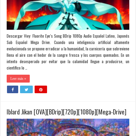
Descargar Vivy: Fluorite Eye’s Song BDrip 1080p Audio Español Latino, Japonés
Sub Español Mega Drive. Cuando una inteligencia artificial altamente
evolucionada se propone erradicar a la humanidad, la carnicería que sobreviene
llena el aire con el hedor de la sangre fresca y los cuerpos quemados. En un
intento desesperado por evitar que la calamidad llegue a producirse, un
científico lo …
Leer más »
Iblard Jikan [OVA][BDrip][720p][1080p][Mega-Drive]