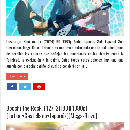
Descargar Kimi no Iro (2024) BD 1080p Audio Japonés Sub Español Sub
Castellano Mega Drive. Totsuko es una joven estudiante con la habilidad única
de percibir los colores que reflejan las emociones de los demás, como la
felicidad, la excitación y la calma. Entre todos estos colores, hay uno que
guarda con especial cariño, el cual se convierte en su …
Leer más »
Bocchi the Rock! [12/12][BD][1080p]
[Latino+Castellano+Japonés][Mega-Drive]