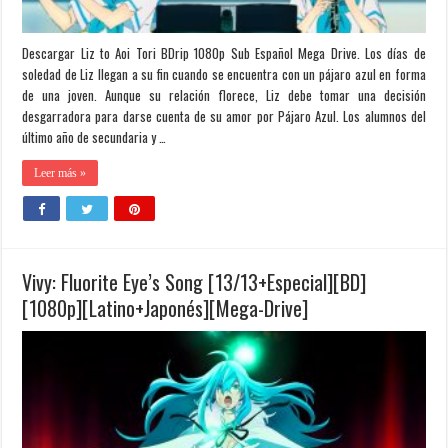
Descargar Liz to Aoi Tori BDrip 1080p Sub Español Mega Drive. Los días de
soledad de Liz llegan a su fin cuando se encuentra con un pájaro azul en forma
de una joven. Aunque su relación florece, Liz debe tomar una decisión
desgarradora para darse cuenta de su amor por Pájaro Azul. Los alumnos del
último año de secundaria y …
Leer más »
Vivy: Fluorite Eye’s Song [13/13+Especial][BD]
[1080p][Latino+Japonés][Mega-Drive]