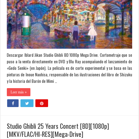
Descargar Iblard Jikan Studio Ghibli BD 1080p Mega Drive. Cortometraje que se
puso a la venta directamente en DVD y Blu Ray acompañando el lanzamiento de
«Gedo Senki» (en Japón). La película es de corte experimental y se basa en las
pinturas de Inoue Naohisa, responsable de las ilustraciones del libro de Shizuku
y la historia del Barón de Mimi …
Leer más »
Studio Ghibli 25 Years Concert [BD][1080p]
[MKV/FLAC/HI-RES][Mega-Drive]