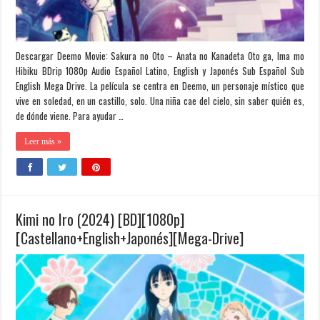
Descargar Deemo Movie: Sakura no Oto – Anata no Kanadeta Oto ga, Ima mo
Hibiku BDrip 1080p Audio Español Latino, English y Japonés Sub Español Sub
English Mega Drive. La película se centra en Deemo, un personaje místico que
vive en soledad, en un castillo, solo. Una niña cae del cielo, sin saber quién es,
de dónde viene. Para ayudar …
Leer más »
Kimi no Iro (2024) [BD][1080p]
[Castellano+English+Japonés][Mega-Drive]