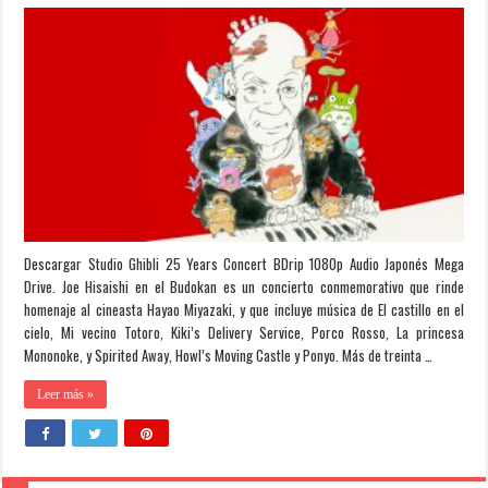
Descargar Studio Ghibli 25 Years Concert BDrip 1080p Audio Japonés Mega
Drive. Joe Hisaishi en el Budokan es un concierto conmemorativo que rinde
homenaje al cineasta Hayao Miyazaki, y que incluye música de El castillo en el
cielo, Mi vecino Totoro, Kiki’s Delivery Service, Porco Rosso, La princesa
Mononoke, y Spirited Away, Howl’s Moving Castle y Ponyo. Más de treinta …
Leer más »