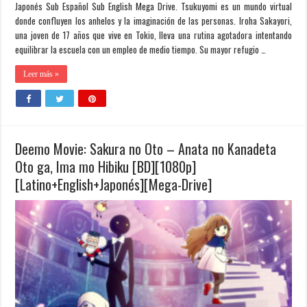
Japonés Sub Español Sub English Mega Drive. Tsukuyomi es un mundo virtual
donde confluyen los anhelos y la imaginación de las personas. Iroha Sakayori,
una joven de 17 años que vive en Tokio, lleva una rutina agotadora intentando
equilibrar la escuela con un empleo de medio tiempo. Su mayor refugio …
Leer más »
Deemo Movie: Sakura no Oto – Anata no Kanadeta
Oto ga, Ima mo Hibiku [BD][1080p]
[Latino+English+Japonés][Mega-Drive]