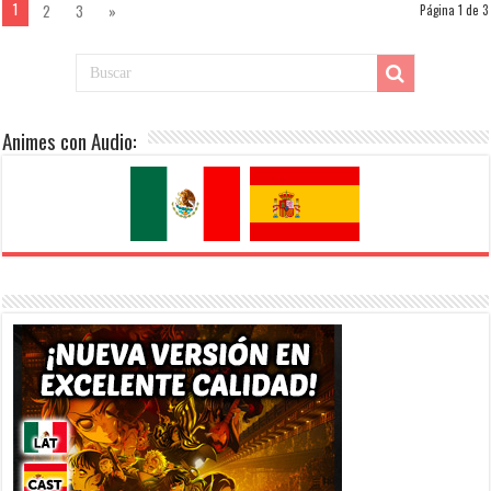
1
2
3
»
Página 1 de 3
Animes con Audio: