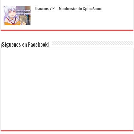
Usuarios VIP – Membresías de SphinxAnime
¡Síguenos en Facebook!