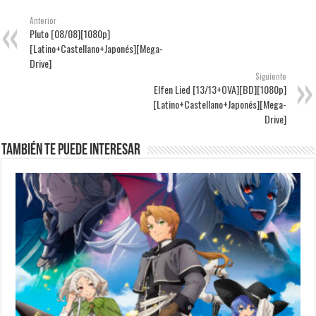
Anterior
Pluto [08/08][1080p]
[Latino+Castellano+Japonés][Mega-
Drive]
Siguiente
Elfen Lied [13/13+OVA][BD][1080p]
[Latino+Castellano+Japonés][Mega-
Drive]
También te puede interesar