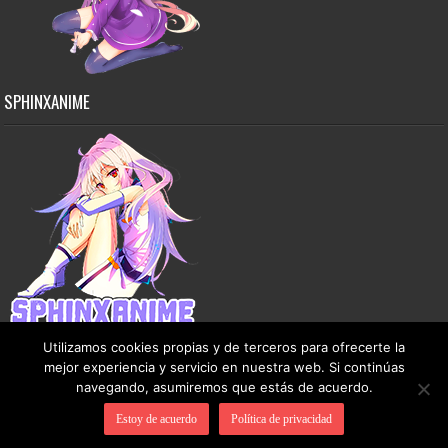
SPHINXANIME
Utilizamos cookies propias y de terceros para ofrecerte la
mejor experiencia y servicio en nuestra web. Si continúas
navegando, asumiremos que estás de acuerdo.
Copyright © 2015-2026 SphinxAnime - Este sitio no almacena ningún archivo en sus
Estoy de acuerdo
Política de privacidad
servidores, solo comparte contenido de dominio público de manera gratuita.