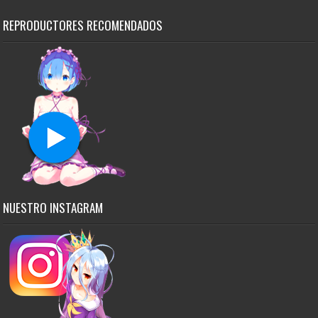
REPRODUCTORES RECOMENDADOS
NUESTRO INSTAGRAM