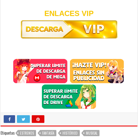
ENLACES VIP
Etiquetas
ESTRENOS
FANTASÍA
HISTÓRICO
MUSICAL