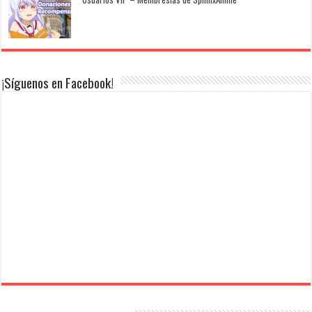
¡Síguenos en Facebook!