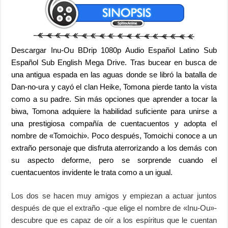
Descargar Inu-Ou BDrip 1080p Audio Español Latino Sub
Español Sub English Mega Drive. Tras bucear en busca de
una antigua espada en las aguas donde se libró la batalla de
Dan-no-ura y cayó el clan Heike, Tomona pierde tanto la vista
como a su padre. Sin más opciones que aprender a tocar la
biwa, Tomona adquiere la habilidad suficiente para unirse a
una prestigiosa compañía de cuentacuentos y adopta el
nombre de «Tomoichi». Poco después, Tomoichi conoce a un
extraño personaje que disfruta aterrorizando a los demás con
su aspecto deforme, pero se sorprende cuando el
cuentacuentos invidente le trata como a un igual.
Los dos se hacen muy amigos y empiezan a actuar juntos
después de que el extraño -que elige el nombre de «Inu-Ou»-
descubre que es capaz de oír a los espíritus que le cuentan