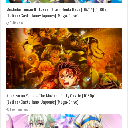
Mushoku Tensei III: Isekai Ittara Honki Dasu [06/14][1080p]
[Latino+Castellano+Japonés][Mega-Drive]
5 días ago
Kimetsu no Yaiba – The Movie: Infinity Castle [1080p]
[Latino+Castellano+Japonés][Mega-Drive]
1 semana ago