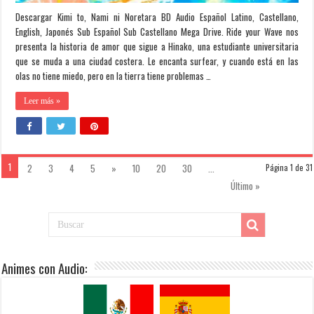
Descargar Kimi to, Nami ni Noretara BD Audio Español Latino, Castellano,
English, Japonés Sub Español Sub Castellano Mega Drive. Ride your Wave nos
presenta la historia de amor que sigue a Hinako, una estudiante universitaria
que se muda a una ciudad costera. Le encanta surfear, y cuando está en las
olas no tiene miedo, pero en la tierra tiene problemas …
Leer más »
1
2
3
4
5
»
10
20
30
...
Página 1 de 31
Último »
Animes con Audio: