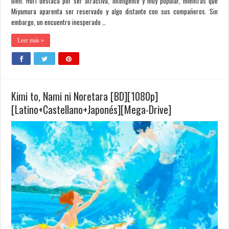
bien. Hori destaca por ser atractiva, inteligente y muy popular, mientras que
Miyamura aparenta ser reservado y algo distante con sus compañeros. Sin
embargo, un encuentro inesperado …
Leer más »
Kimi to, Nami ni Noretara [BD][1080p]
[Latino+Castellano+Japonés][Mega-Drive]