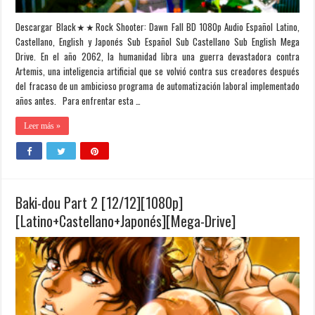
Descargar Black★★Rock Shooter: Dawn Fall BD 1080p Audio Español Latino,
Castellano, English y Japonés Sub Español Sub Castellano Sub English Mega
Drive. En el año 2062, la humanidad libra una guerra devastadora contra
Artemis, una inteligencia artificial que se volvió contra sus creadores después
del fracaso de un ambicioso programa de automatización laboral implementado
años antes. Para enfrentar esta …
Leer más »
Baki-dou Part 2 [12/12][1080p]
[Latino+Castellano+Japonés][Mega-Drive]