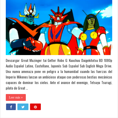
Descargar Great Mazinger tai Getter Robo G: Kuuchuu Daigekitotsu BD 1080p
Audio Español Latino, Castellano, Japonés Sub Español Sub English Mega Drive.
Una nueva amenaza pone en peligro a la humanidad cuando las fuerzas del
Imperio Mikenes lanzan un ambicioso ataque con poderosas bestias mecánicas
capaces de dominar los cielos. Ante el avance del enemigo, Tetsuya Tsurugi,
piloto de Great …
Leer más »