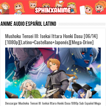
Anime Audio Español Latino
Mushoku Tensei III: Isekai Ittara Honki Dasu [06/14]
[1080p][Latino+Castellano+Japonés][Mega-Drive]
Descargar Mushoku Tensei III: Isekai Ittara Honki Dasu 1080p Sub Español Mega