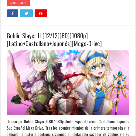
Leer más »
Goblin Slayer II [12/12][BD][1080p]
[Latino+Castellano+Japonés][Mega-Drive]
Descargar Goblin Slayer II BD 1080p Audio Español Latino, Castellano, Japonés
Sub Español Mega Drive. Tras los acontecimientos de la primera temporada y la
película, la historia continúa siguiendo al implacable cazador de goblins y a su