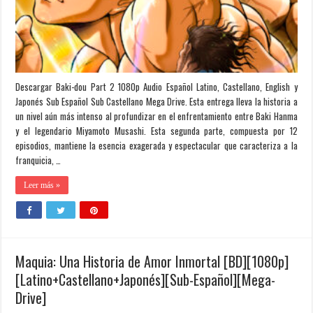
Descargar Baki-dou Part 2 1080p Audio Español Latino, Castellano, English y
Japonés Sub Español Sub Castellano Mega Drive. Esta entrega lleva la historia a
un nivel aún más intenso al profundizar en el enfrentamiento entre Baki Hanma
y el legendario Miyamoto Musashi. Esta segunda parte, compuesta por 12
episodios, mantiene la esencia exagerada y espectacular que caracteriza a la
franquicia, …
Leer más »
Maquia: Una Historia de Amor Inmortal [BD][1080p]
[Latino+Castellano+Japonés][Sub-Español][Mega-
Drive]