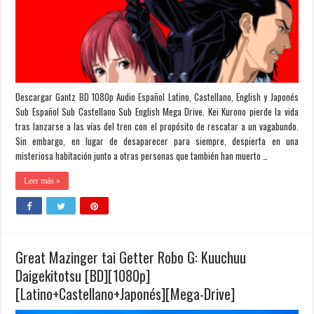
Descargar Gantz BD 1080p Audio Español Latino, Castellano, English y Japonés
Sub Español Sub Castellano Sub English Mega Drive. Kei Kurono pierde la vida
tras lanzarse a las vías del tren con el propósito de rescatar a un vagabundo.
Sin embargo, en lugar de desaparecer para siempre, despierta en una
misteriosa habitación junto a otras personas que también han muerto …
Leer más »
Great Mazinger tai Getter Robo G: Kuuchuu
Daigekitotsu [BD][1080p]
[Latino+Castellano+Japonés][Mega-Drive]