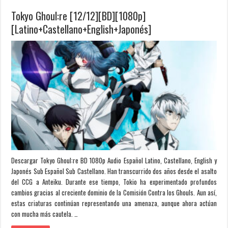
Tokyo Ghoul:re [12/12][BD][1080p]
[Latino+Castellano+English+Japonés]
Descargar Tokyo Ghoul:re BD 1080p Audio Español Latino, Castellano, English y
Japonés Sub Español Sub Castellano. Han transcurrido dos años desde el asalto
del CCG a Anteiku. Durante ese tiempo, Tokio ha experimentado profundos
cambios gracias al creciente dominio de la Comisión Contra los Ghouls. Aun así,
estas criaturas continúan representando una amenaza, aunque ahora actúan
con mucha más cautela. …