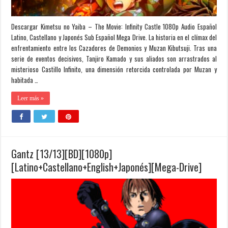
Descargar Kimetsu no Yaiba – The Movie: Infinity Castle 1080p Audio Español
Latino, Castellano y Japonés Sub Español Mega Drive. La historia en el clímax del
enfrentamiento entre los Cazadores de Demonios y Muzan Kibutsuji. Tras una
serie de eventos decisivos, Tanjiro Kamado y sus aliados son arrastrados al
misterioso Castillo Infinito, una dimensión retorcida controlada por Muzan y
habitada …
Leer más »
Gantz [13/13][BD][1080p]
[Latino+Castellano+English+Japonés][Mega-Drive]