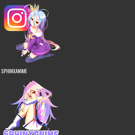
SPHINXANIME