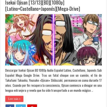
Isekai Ojisan [13/13][BD][1080p]
[Latino+Castellano+Japonés][Mega-Drive]
Descargar Isekai Ojisan BD 1080p Audio Español Latino, Castellano, Japonés Sub
Español Mega Google Drive. Tras un fatal choque con un camión, el tío de
Takafumi Takaoka, Yousuke «Ojisan» Shibazaki, permanece en coma durante 17
años. Cuando por fin recupera la consciencia, Ojisan comienza a divagar en una
lengua extranjera y revela que ha sido transportado a un mundo mágico …
Leer más »