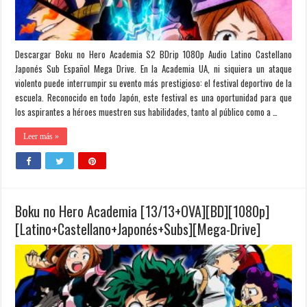
Descargar Boku no Hero Academia S2 BDrip 1080p Audio Latino Castellano
Japonés Sub Español Mega Drive. En la Academia UA, ni siquiera un ataque
violento puede interrumpir su evento más prestigioso: el festival deportivo de la
escuela. Reconocido en todo Japón, este festival es una oportunidad para que
los aspirantes a héroes muestren sus habilidades, tanto al público como a …
Leer más »
Boku no Hero Academia [13/13+OVA][BD][1080p]
[Latino+Castellano+Japonés+Subs][Mega-Drive]