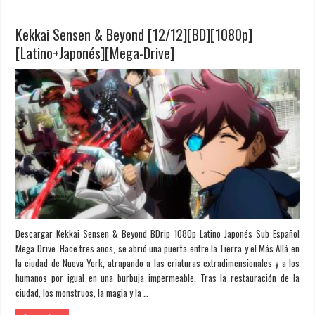
Kekkai Sensen & Beyond [12/12][BD][1080p]
[Latino+Japonés][Mega-Drive]
Descargar Kekkai Sensen & Beyond BDrip 1080p Latino Japonés Sub Español
Mega Drive. Hace tres años, se abrió una puerta entre la Tierra y el Más Allá en
la ciudad de Nueva York, atrapando a las criaturas extradimensionales y a los
humanos por igual en una burbuja impermeable. Tras la restauración de la
ciudad, los monstruos, la magia y la …