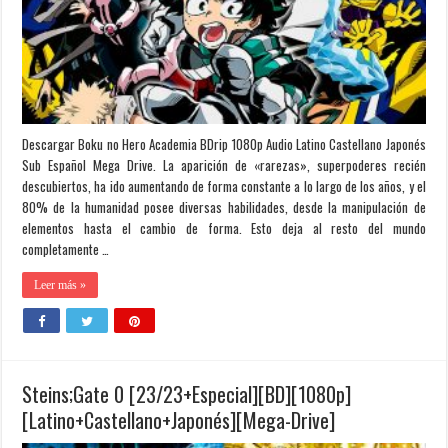
Descargar Boku no Hero Academia BDrip 1080p Audio Latino Castellano Japonés
Sub Español Mega Drive. La aparición de «rarezas», superpoderes recién
descubiertos, ha ido aumentando de forma constante a lo largo de los años, y el
80% de la humanidad posee diversas habilidades, desde la manipulación de
elementos hasta el cambio de forma. Esto deja al resto del mundo
completamente …
Leer más »
Steins;Gate 0 [23/23+Especial][BD][1080p]
[Latino+Castellano+Japonés][Mega-Drive]