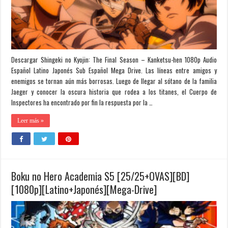
Descargar Shingeki no Kyojin: The Final Season – Kanketsu-hen 1080p Audio
Español Latino Japonés Sub Español Mega Drive. Las líneas entre amigos y
enemigos se tornan aún más borrosas. Luego de llegar al sótano de la familia
Jaeger y conocer la oscura historia que rodea a los titanes, el Cuerpo de
Inspectores ha encontrado por fin la respuesta por la …
Leer más »
Boku no Hero Academia S5 [25/25+OVAS][BD]
[1080p][Latino+Japonés][Mega-Drive]