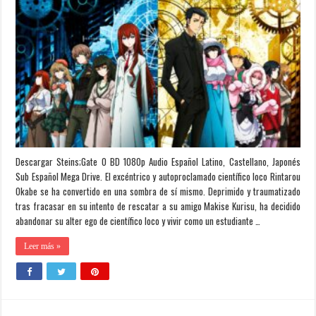
Descargar Steins;Gate 0 BD 1080p Audio Español Latino, Castellano, Japonés
Sub Español Mega Drive. El excéntrico y autoproclamado científico loco Rintarou
Okabe se ha convertido en una sombra de sí mismo. Deprimido y traumatizado
tras fracasar en su intento de rescatar a su amigo Makise Kurisu, ha decidido
abandonar su alter ego de científico loco y vivir como un estudiante …
Leer más »