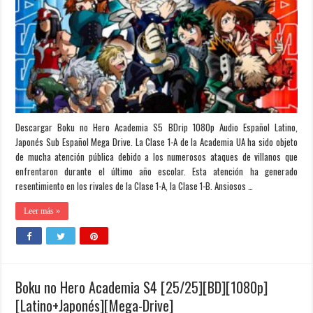
Descargar Boku no Hero Academia S5 BDrip 1080p Audio Español Latino,
Japonés Sub Español Mega Drive. La Clase 1-A de la Academia UA ha sido objeto
de mucha atención pública debido a los numerosos ataques de villanos que
enfrentaron durante el último año escolar. Esta atención ha generado
resentimiento en los rivales de la Clase 1-A, la Clase 1-B. Ansiosos …
Leer más »
Boku no Hero Academia S4 [25/25][BD][1080p]
[Latino+Japonés][Mega-Drive]