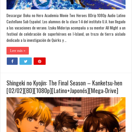
Descargar Boku no Hero Academia Movie Two Heroes BDrip 1080p Audio Latino
Castellano Sub Español. Los alumnos de la clase 1-A del instituto U.A. han llegado
a las vacaciones de verano. Izuku Midoriya acompaña a su mentor All Might a un
festival de celebración de superhéroes en I-Island, un trozo de tierra aislado
dedicado a la investigación de Quirks y …
Leer más »
Shingeki no Kyojin: The Final Season – Kanketsu-hen
[02/02][BD][1080p][Latino+Japonés][Mega-Drive]