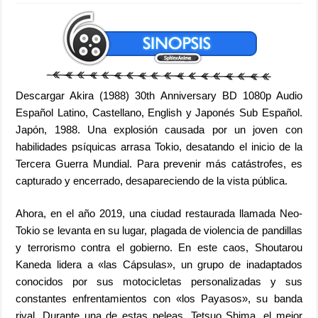
Descargar Akira (1988) 30th Anniversary BD 1080p Audio
Español Latino, Castellano, English y Japonés Sub Español.
Japón, 1988. Una explosión causada por un joven con
habilidades psíquicas arrasa Tokio, desatando el inicio de la
Tercera Guerra Mundial. Para prevenir más catástrofes, es
capturado y encerrado, desapareciendo de la vista pública.
Ahora, en el año 2019, una ciudad restaurada llamada Neo-
Tokio se levanta en su lugar, plagada de violencia de pandillas
y terrorismo contra el gobierno. En este caos, Shoutarou
Kaneda lidera a «las Cápsulas», un grupo de inadaptados
conocidos por sus motocicletas personalizadas y sus
constantes enfrentamientos con «los Payasos», su banda
rival. Durante una de estas peleas, Tetsuo Shima, el mejor