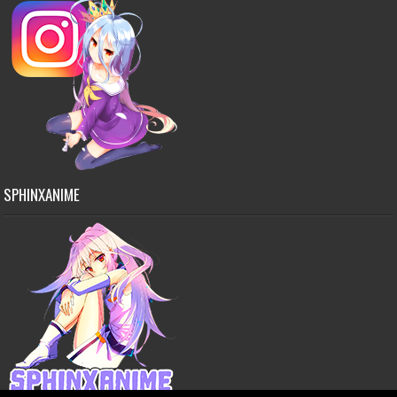
SPHINXANIME