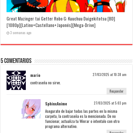
Great Mazinger tai Getter Robo G: Kuuchuu Daigekitotsu [BD]
[1080p][Latino+Castellano+Japonés][Mega-Drive]
3 semanas ago
5 Comentarios
mario
27/03/2025 at 10:38 am
contraseña no sirve.
Responder
SphinxAnime
27/03/2025 at 5:03 pm
Asegurate de bajar todas las partes en la misma
carpeta, la contraseña es la mencionada. De no
funcionar, actualiza tu Winrar o intentalo con otro
programa alternativo.
Responder