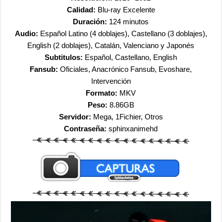
Calidad:
Blu-ray Excelente
Duración:
124 minutos
Audio:
Español Latino (4 doblajes), Castellano (3 doblajes),
English (2 doblajes), Catalán, Valenciano y Japonés
Subtitulos:
Español, Castellano, English
Fansub:
Oficiales, Anacrónico Fansub, Evoshare,
Intervención
Formato:
MKV
Peso:
8.86GB
Servidor:
Mega, 1Fichier, Otros
Contraseña:
sphinxanimehd