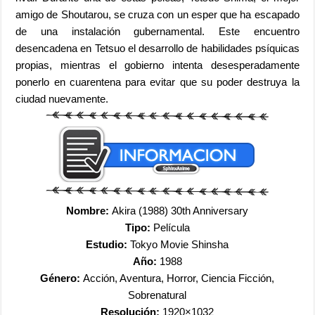
amigo de Shoutarou, se cruza con un esper que ha escapado
de una instalación gubernamental. Este encuentro
desencadena en Tetsuo el desarrollo de habilidades psíquicas
propias, mientras el gobierno intenta desesperadamente
ponerlo en cuarentena para evitar que su poder destruya la
ciudad nuevamente.
Nombre:
Akira (1988) 30th Anniversary
Tipo:
Película
Estudio:
Tokyo Movie Shinsha
Año:
1988
Género:
Acción, Aventura, Horror, Ciencia Ficción,
Sobrenatural
Resolución:
1920×1032