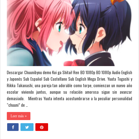
Descargar Chuunibyou demo Koi ga Shitai! Ren BD 1080p BD 1080p Audio English
y Japonés Sub Español Sub Castellano Sub English Mega Drive. Yuuta Togashi y
Rikka Takanashi, una pareja tan adorable como torpe, comienzan un nuevo año
escolar viviendo juntos, aunque su relación amorosa sigue sin avanzar
demasiado. Mientras Yuuta intenta acostumbrarse a la peculiar personalidad
“chuuni” de …
Leer más »