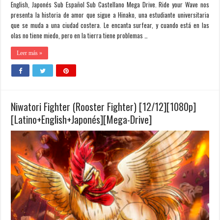
English, Japonés Sub Español Sub Castellano Mega Drive. Ride your Wave nos
presenta la historia de amor que sigue a Hinako, una estudiante universitaria
que se muda a una ciudad costera. Le encanta surfear, y cuando está en las
olas no tiene miedo, pero en la tierra tiene problemas …
Leer más »
Niwatori Fighter (Rooster Fighter) [12/12][1080p]
[Latino+English+Japonés][Mega-Drive]