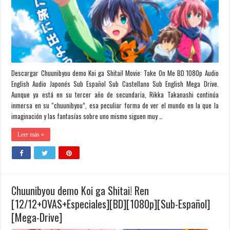
Descargar Chuunibyou demo Koi ga Shitai! Movie: Take On Me BD 1080p Audio
English Audio Japonés Sub Español Sub Castellano Sub English Mega Drive.
Aunque ya está en su tercer año de secundaria, Rikka Takanashi continúa
inmersa en su “chuunibyou”, esa peculiar forma de ver el mundo en la que la
imaginación y las fantasías sobre uno mismo siguen muy …
Leer más »
Chuunibyou demo Koi ga Shitai! Ren
[12/12+OVAS+Especiales][BD][1080p][Sub-Español]
[Mega-Drive]