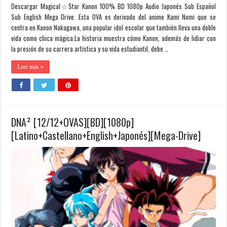
Descargar Magical☆Star Kanon 100% BD 1080p Audio Japonés Sub Español
Sub English Mega Drive. Esta OVA es derivado del anime Kami Nomi que se
centra en Kanon Nakagawa, una popular idol escolar que también lleva una doble
vida como chica mágica.La historia muestra cómo Kanon, además de lidiar con
la presión de su carrera artística y su vida estudiantil, debe …
Leer más »
DNA² [12/12+OVAS][BD][1080p]
[Latino+Castellano+English+Japonés][Mega-Drive]