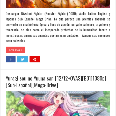
Descargar Niwatori Fighter (Rooster Fighter) 1080p Audio Latino, English y
Japonés Sub Español Mega Drive. Lo que parece una premisa absurda se
convierte en una historia épica y llena de acción: un gallo callejero, orgulloso y
temerario, se alza como el inesperado protector de la humanidad frente a
monstruosas amenazas gigantes que arrasan ciudades. Aunque sus enemigos
sean colosales …
Leer más »
Yuragi-sou no Yuuna-san [12/12+OVAS][BD][1080p]
[Sub-Español][Mega-Drive]