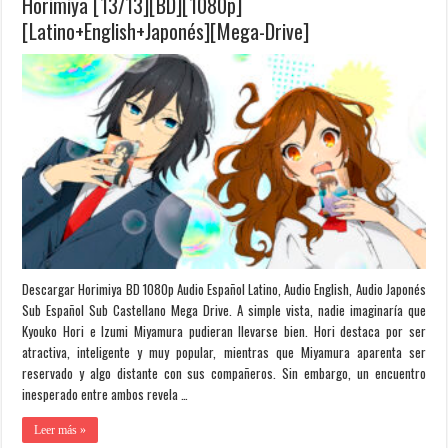
Horimiya [13/13][BD][1080p]
[Latino+English+Japonés][Mega-Drive]
Descargar Horimiya BD 1080p Audio Español Latino, Audio English, Audio Japonés
Sub Español Sub Castellano Mega Drive. A simple vista, nadie imaginaría que
Kyouko Hori e Izumi Miyamura pudieran llevarse bien. Hori destaca por ser
atractiva, inteligente y muy popular, mientras que Miyamura aparenta ser
reservado y algo distante con sus compañeros. Sin embargo, un encuentro
inesperado entre ambos revela …
Leer más »