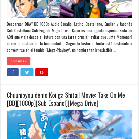
Descargar DNA² BD 1080p Audio Español Latino, Castellano, English y Japonés
Sub Castellano Sub English Mega Drive. Karin es una agente especializada en
ADN que viaja desde el futuro con una tarea crucial: evitar que Junta Momonari
altere el destino de la humanidad. Según la historia, Junta está destinado a
convertirse en el temido “Mega-Playboy”, un hombre tan irresistible …
Leer más »
Chuunibyou demo Koi ga Shitai! Movie: Take On Me
[BD][1080p][Sub-Español][Mega-Drive]