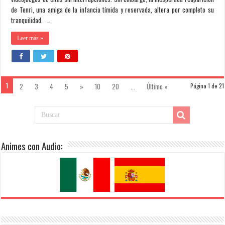
de Tenri, una amiga de la infancia tímida y reservada, altera por completo su
tranquilidad. …
Leer más »
1
2
3
4
5
»
10
20
...
Último »
Página 1 de 21
Animes con Audio: