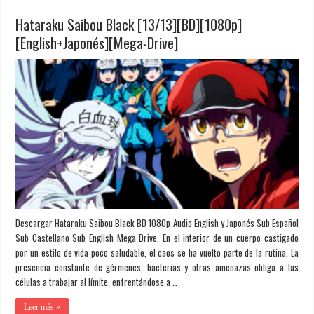
Hataraku Saibou Black [13/13][BD][1080p]
[English+Japonés][Mega-Drive]
Descargar Hataraku Saibou Black BD 1080p Audio English y Japonés Sub Español
Sub Castellano Sub English Mega Drive. En el interior de un cuerpo castigado
por un estilo de vida poco saludable, el caos se ha vuelto parte de la rutina. La
presencia constante de gérmenes, bacterias y otras amenazas obliga a las
células a trabajar al límite, enfrentándose a …
Leer más »