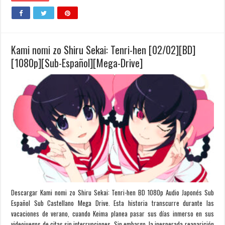
Kami nomi zo Shiru Sekai: Tenri-hen [02/02][BD]
[1080p][Sub-Español][Mega-Drive]
Descargar Kami nomi zo Shiru Sekai: Tenri-hen BD 1080p Audio Japonés Sub
Español Sub Castellano Mega Drive. Esta historia transcurre durante las
vacaciones de verano, cuando Keima planea pasar sus días inmerso en sus
videojuegos de citas sin interrupciones. Sin embargo, la inesperada reaparición