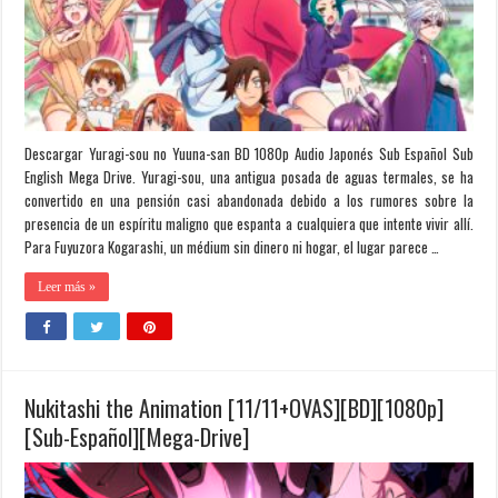
Descargar Yuragi-sou no Yuuna-san BD 1080p Audio Japonés Sub Español Sub
English Mega Drive. Yuragi-sou, una antigua posada de aguas termales, se ha
convertido en una pensión casi abandonada debido a los rumores sobre la
presencia de un espíritu maligno que espanta a cualquiera que intente vivir allí.
Para Fuyuzora Kogarashi, un médium sin dinero ni hogar, el lugar parece …
Leer más »
Nukitashi the Animation [11/11+OVAS][BD][1080p]
[Sub-Español][Mega-Drive]