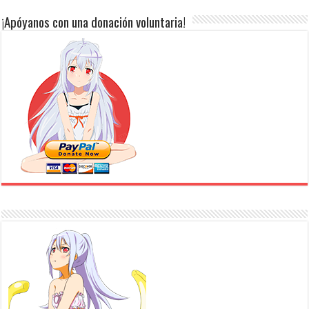
¡Apóyanos con una donación voluntaria!