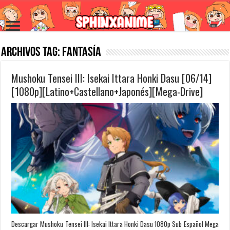
Archivos Tag:
Fantasía
Mushoku Tensei III: Isekai Ittara Honki Dasu [06/14]
[1080p][Latino+Castellano+Japonés][Mega-Drive]
Descargar Mushoku Tensei III: Isekai Ittara Honki Dasu 1080p Sub Español Mega