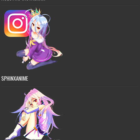
SPHINXANIME