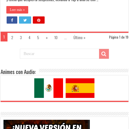
Leer más »
1
2
3
4
5
»
10
...
Último »
Página 1 de 19
Animes con Audio: