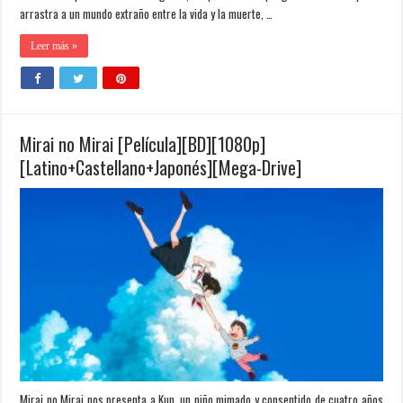
arrastra a un mundo extraño entre la vida y la muerte, …
Leer más »
Mirai no Mirai [Película][BD][1080p]
[Latino+Castellano+Japonés][Mega-Drive]
Mirai no Mirai nos presenta a Kun, un niño mimado y consentido de cuatro años