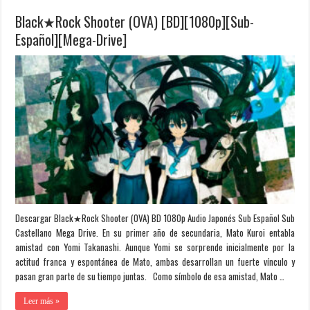
Black★Rock Shooter (OVA) [BD][1080p][Sub-
Español][Mega-Drive]
Descargar Black★Rock Shooter (OVA) BD 1080p Audio Japonés Sub Español Sub
Castellano Mega Drive. En su primer año de secundaria, Mato Kuroi entabla
amistad con Yomi Takanashi. Aunque Yomi se sorprende inicialmente por la
actitud franca y espontánea de Mato, ambas desarrollan un fuerte vínculo y
pasan gran parte de su tiempo juntas. Como símbolo de esa amistad, Mato …
Leer más »