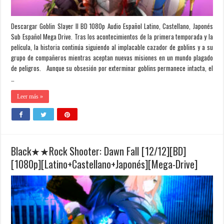
Descargar Goblin Slayer II BD 1080p Audio Español Latino, Castellano, Japonés
Sub Español Mega Drive. Tras los acontecimientos de la primera temporada y la
película, la historia continúa siguiendo al implacable cazador de goblins y a su
grupo de compañeros mientras aceptan nuevas misiones en un mundo plagado
de peligros. Aunque su obsesión por exterminar goblins permanece intacta, el
…
Leer más »
Black★★Rock Shooter: Dawn Fall [12/12][BD]
[1080p][Latino+Castellano+Japonés][Mega-Drive]