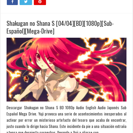
Shakugan no Shana S [04/04][BD][1080p][Sub-
Español][Mega-Drive]
Descargar Shakugan no Shana S BD 1080p Audio English Audio Japonés Sub
Español Mega Drive. Yuji provoca una serie de acontecimientos inesperados al
activar por error un misterioso artefacto del tesoro que acaba de encontrar,
justo cuando lo dirige hacia Shana. Este incidente da pie a una situación extraña
y tensa que despierta sospechas, llevando a Yuji a aliarse con …