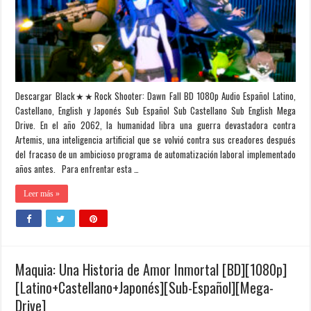
Descargar Black★★Rock Shooter: Dawn Fall BD 1080p Audio Español Latino,
Castellano, English y Japonés Sub Español Sub Castellano Sub English Mega
Drive. En el año 2062, la humanidad libra una guerra devastadora contra
Artemis, una inteligencia artificial que se volvió contra sus creadores después
del fracaso de un ambicioso programa de automatización laboral implementado
años antes. Para enfrentar esta …
Leer más »
Maquia: Una Historia de Amor Inmortal [BD][1080p]
[Latino+Castellano+Japonés][Sub-Español][Mega-
Drive]