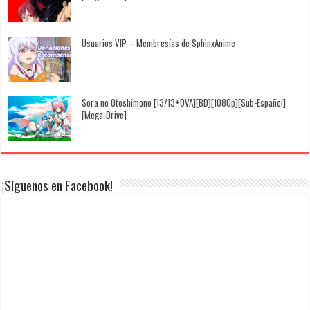
Usuarios VIP – Membresías de SphinxAnime
Sora no Otoshimono [13/13+OVA][BD][1080p][Sub-Español]
[Mega-Drive]
¡Síguenos en Facebook!