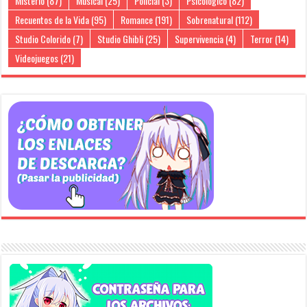
Misterio
(87)
Musical
(25)
Policial
(3)
Psicológico
(82)
Recuentos de la Vida
(95)
Romance
(191)
Sobrenatural
(112)
Studio Colorido
(7)
Studio Ghibli
(25)
Supervivencia
(4)
Terror
(14)
Videojuegos
(21)