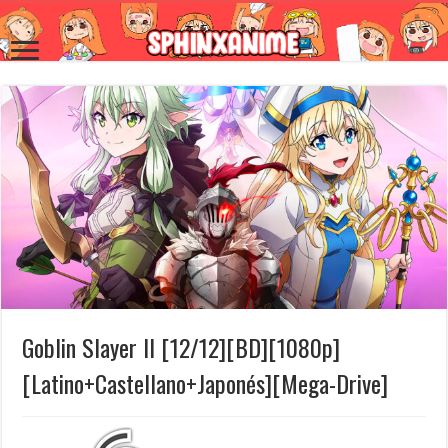
Goblin Slayer II [12/12][BD][1080p]
[Latino+Castellano+Japonés][Mega-Drive]