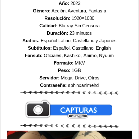
Año:
2023
Género:
Acción, Aventura, Fantasía
Resolución:
1920×1080
Calidad:
Blu-ray Sin Censura
Duración:
23 minutos
Audios:
Español Latino, Castellano y Japonés
Subtítulos:
Español, Castellano, English
Fansub:
Oficiales
,
Kashikoi, Animo, Ñyuum
Formato:
MKV
Peso:
1GB
Servidor:
Mega, Drive, Otros
Contraseña:
sphinxanimehd