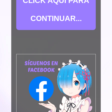
CLICK AQUÍ PARA
CONTINUAR...