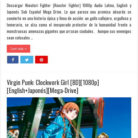
Descargar Niwatori Fighter (Rooster Fighter) 1080p Audio Latino, English y
Japonés Sub Español Mega Drive. Lo que parece una premisa absurda se
convierte en una historia épica y llena de acción: un gallo callejero, orgulloso y
temerario, se alza como el inesperado protector de la humanidad frente a
monstruosas amenazas gigantes que arrasan ciudades. Aunque sus enemigos
sean colosales …
Leer más »
Virgin Punk: Clockwork Girl [BD][1080p]
[English+Japonés][Mega-Drive]