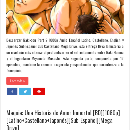
Descargar Baki-dou Part 2 1080p Audio Español Latino, Castellano, English y
Japonés Sub Español Sub Castellano Mega Drive. Esta entrega lleva la historia a
un nivel aún más intenso al profundizar en el enfrentamiento entre Baki Hanma
y el legendario Miyamoto Musashi. Esta segunda parte, compuesta por 12
episodios, mantiene la esencia exagerada y espectacular que caracteriza a la
franquicia, …
Leer más »
Maquia: Una Historia de Amor Inmortal [BD][1080p]
[Latino+Castellano+Japonés][Sub-Español][Mega-
Drive]