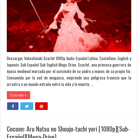
Descargar Hateshinaki Scarlet 1080p Audio Español Latino, Castellano, English y
Japonés Sub Español Sub English Mega Drive. Scarlet, una princesa guerrera de
época medieval marcada por el asesinato de su padre a manos de su propio tío.
Consumida por la sed de venganza, emprende una peligrosa travesía que la
arrastra a un mundo extraño entre la vida y la muerte, …
Leer más »
Cocoon: Aru Natsu no Shoujo-tachi yori [1080p][Sub-
Español][Mega-Drive]