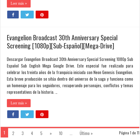
Leer más »
Evangelion Broadcast 30th Anniversary Special
Screening [1080p][Sub-Español][Mega-Drive]
Descargar Evangelion Broadcast 30th Anniversary Special Screening 1080p Sub
Español Sub English Mega Google Drive. Este especial fue realizado para
celebrar los treinta años de la franquicia iniciada con Neon Genesis Evangelion.
Esta breve producción se sitúa dentro del universo de la saga y funciona como
un homenaje para los seguidores, recuperando personajes, conflictos y temas
representativos de la historia. …
Leer más »
1
2
3
4
5
»
10
...
Último »
Página 1 de 11