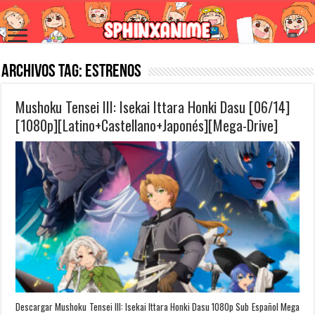
Archivos Tag:
Estrenos
Mushoku Tensei III: Isekai Ittara Honki Dasu [06/14]
[1080p][Latino+Castellano+Japonés][Mega-Drive]
Descargar Mushoku Tensei III: Isekai Ittara Honki Dasu 1080p Sub Español Mega