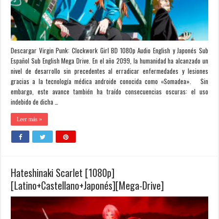
Descargar Virgin Punk: Clockwork Girl BD 1080p Audio English y Japonés Sub
Español Sub English Mega Drive. En el año 2099, la humanidad ha alcanzado un
nivel de desarrollo sin precedentes al erradicar enfermedades y lesiones
gracias a la tecnología médica androide conocida como «Somadea». Sin
embargo, este avance también ha traído consecuencias oscuras: el uso
indebido de dicha …
Leer más »
Hateshinaki Scarlet [1080p]
[Latino+Castellano+Japonés][Mega-Drive]