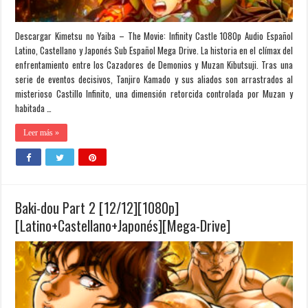
Descargar Kimetsu no Yaiba – The Movie: Infinity Castle 1080p Audio Español
Latino, Castellano y Japonés Sub Español Mega Drive. La historia en el clímax del
enfrentamiento entre los Cazadores de Demonios y Muzan Kibutsuji. Tras una
serie de eventos decisivos, Tanjiro Kamado y sus aliados son arrastrados al
misterioso Castillo Infinito, una dimensión retorcida controlada por Muzan y
habitada …
Leer más »
Baki-dou Part 2 [12/12][1080p]
[Latino+Castellano+Japonés][Mega-Drive]