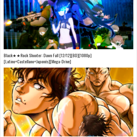
Black★★Rock Shooter: Dawn Fall [12/12][BD][1080p]
[Latino+Castellano+Japonés][Mega-Drive]