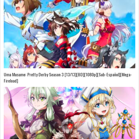
Uma Musume: Pretty Derby Season 3 [13/13][BD][1080p][Sub-Español][Mega-
Fireload]