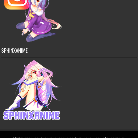
SPHINXANIME