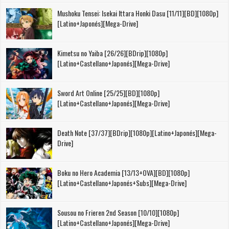
Mushoku Tensei: Isekai Ittara Honki Dasu [11/11][BD][1080p]
[Latino+Japonés][Mega-Drive]
Kimetsu no Yaiba [26/26][BDrip][1080p]
[Latino+Castellano+Japonés][Mega-Drive]
Sword Art Online [25/25][BD][1080p]
[Latino+Castellano+Japonés][Mega-Drive]
Death Note [37/37][BDrip][1080p][Latino+Japonés][Mega-
Drive]
Boku no Hero Academia [13/13+OVA][BD][1080p]
[Latino+Castellano+Japonés+Subs][Mega-Drive]
Sousou no Frieren 2nd Season [10/10][1080p]
[Latino+Castellano+Japonés][Mega-Drive]