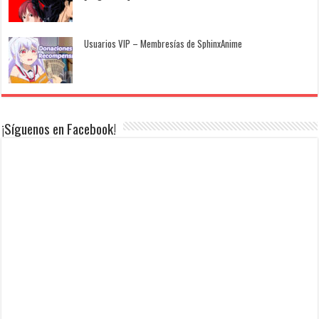
Usuarios VIP – Membresías de SphinxAnime
¡Síguenos en Facebook!