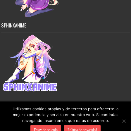
SPHINXANIME
Utilizamos cookies propias y de terceros para ofrecerte la
mejor experiencia y servicio en nuestra web. Si continúas
Copyright © 2015-2026 SphinxAnime - Este sitio no almacena ningún archivo en sus
navegando, asumiremos que estás de acuerdo.
servidores, solo comparte contenido de dominio público de manera gratuita.
Estoy de acuerdo
Política de privacidad