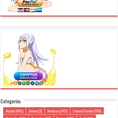
Categorías
Acción
(402)
Anime
(3)
Aventura
(143)
Ciencia Ficción
(158)