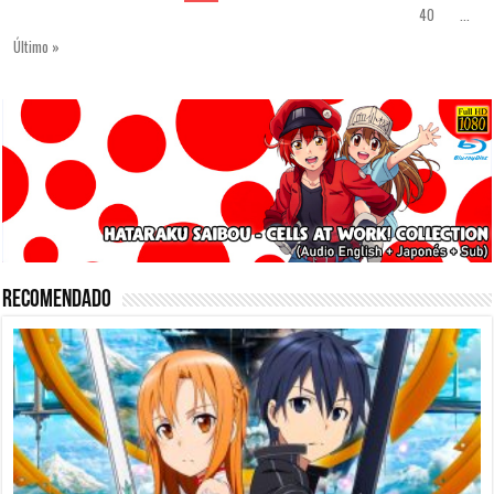
40
...
Último »
Recomendado