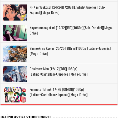
NHK ni Youkoso! [24/24][720p][English+Japonés][Sub-
Español][Mega-Drive]
Koyomimonogatari [12/12][BD][1080p][Sub-Español][Mega-
Drive]
Shingeki no Kyojin [25/25][BDrip][1080p][Latino+Japonés]
[Mega-Drive]
Chainsaw Man [12/12][BD][1080p]
[Latino+Castellano+Japonés][Mega-Drive]
Fujimoto Tatsuki 17-26 [08/08][1080p]
[Latino+Castellano+Japonés][Mega-Drive]