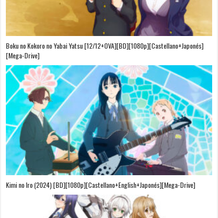
Boku no Kokoro no Yabai Yatsu [12/12+OVA][BD][1080p][Castellano+Japonés]
[Mega-Drive]
Kimi no Iro (2024) [BD][1080p][Castellano+English+Japonés][Mega-Drive]