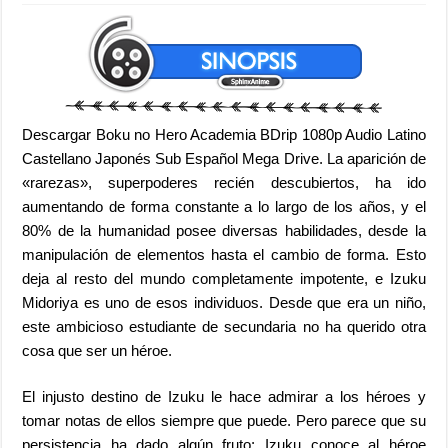
Descargar Boku no Hero Academia BDrip 1080p Audio Latino
Castellano Japonés Sub Español Mega Drive. La aparición de
«rarezas», superpoderes recién descubiertos, ha ido
aumentando de forma constante a lo largo de los años, y el
80% de la humanidad posee diversas habilidades, desde la
manipulación de elementos hasta el cambio de forma. Esto
deja al resto del mundo completamente impotente, e Izuku
Midoriya es uno de esos individuos. Desde que era un niño,
este ambicioso estudiante de secundaria no ha querido otra
cosa que ser un héroe.
El injusto destino de Izuku le hace admirar a los héroes y
tomar notas de ellos siempre que puede. Pero parece que su
persistencia ha dado algún fruto: Izuku conoce al héroe