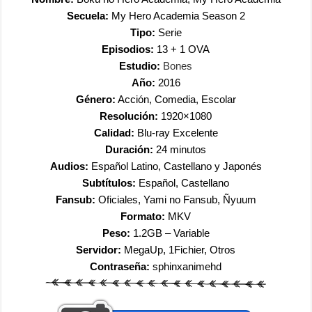
Secuela:
My Hero Academia Season 2
Tipo:
Serie
Episodios:
13 + 1 OVA
Estudio:
Bones
Año:
2016
Género:
Acción, Comedia, Escolar
Resolución:
1920×1080
Calidad:
Blu-ray Excelente
Duración:
24 minutos
Audios:
Español Latino, Castellano y Japonés
Subtítulos:
Español, Castellano
Fansub:
Oficiales, Yami no Fansub, Ñyuum
Formato:
MKV
Peso:
1.2GB – Variable
Servidor:
MegaUp, 1Fichier, Otros
Contraseña:
sphinxanimehd