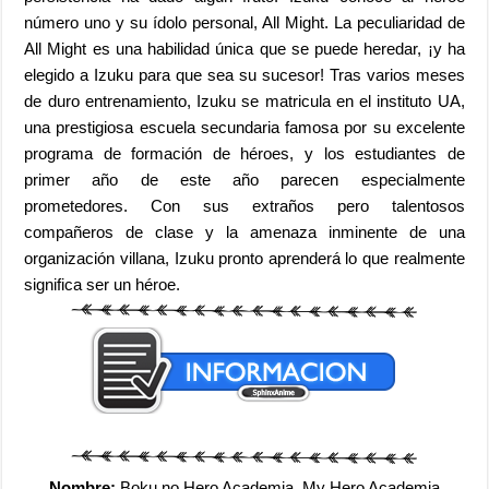
número uno y su ídolo personal, All Might. La peculiaridad de
All Might es una habilidad única que se puede heredar, ¡y ha
elegido a Izuku para que sea su sucesor! Tras varios meses
de duro entrenamiento, Izuku se matricula en el instituto UA,
una prestigiosa escuela secundaria famosa por su excelente
programa de formación de héroes, y los estudiantes de
primer año de este año parecen especialmente
prometedores. Con sus extraños pero talentosos
compañeros de clase y la amenaza inminente de una
organización villana, Izuku pronto aprenderá lo que realmente
significa ser un héroe.
Nombre:
Boku no Hero Academia, My Hero Academia