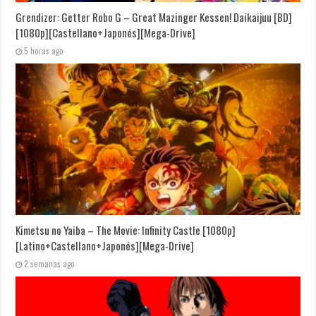
Grendizer: Getter Robo G – Great Mazinger Kessen! Daikaijuu [BD]
[1080p][Castellano+Japonés][Mega-Drive]
5 horas ago
Kimetsu no Yaiba – The Movie: Infinity Castle [1080p]
[Latino+Castellano+Japonés][Mega-Drive]
2 semanas ago