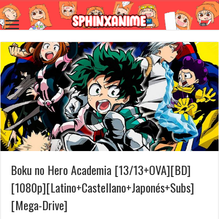
Boku no Hero Academia [13/13+OVA][BD]
[1080p][Latino+Castellano+Japonés+Subs]
[Mega-Drive]