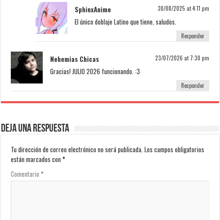
SphinxAnime
30/08/2025 at 4:11 pm
El único doblaje Latino que tiene, saludos.
Responder
Nehemias Chicas
23/07/2026 at 7:30 pm
Gracias! JULIO 2026 funcionando. :3
Responder
Deja una respuesta
Tu dirección de correo electrónico no será publicada.
Los campos obligatorios
están marcados con
*
Comentario
*