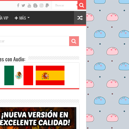
A VIP
MÁS
es con Audio: