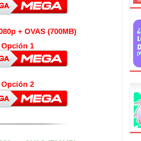
080p + OVAS (700MB)
Opción 1
Opción 2