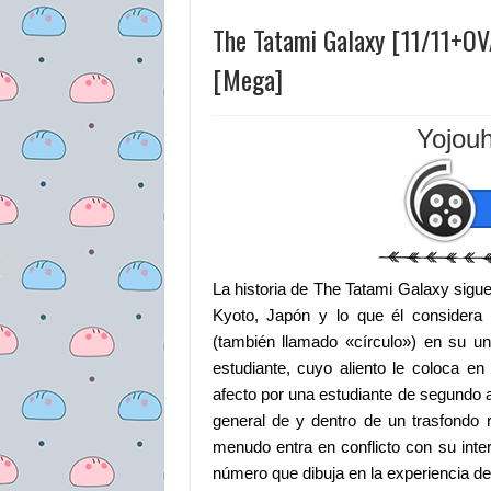
The Tatami Galaxy [11/11+O
[Mega]
Yojouh
La historia de The Tatami Galaxy sigue
Kyoto, Japón y lo que él considera
(también llamado «círculo») en su un
estudiante, cuyo aliento le coloca e
afecto por una estudiante de segundo a
general de y dentro de un trasfondo
menudo entra en conflicto con su inte
número que dibuja en la experiencia de