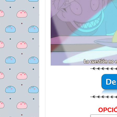
OPCIÓ