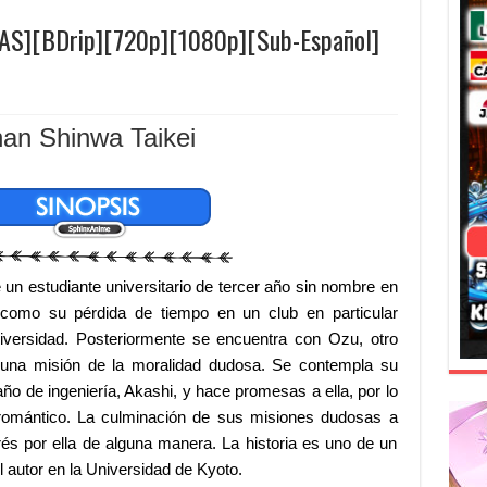
VAS][BDrip][720p][1080p][Sub-Español]
an Shinwa Taikei
 un estudiante universitario de tercer año sin nombre en
 como su pérdida de tiempo en un club en particular
iversidad. Posteriormente se encuentra con Ozu, otro
n una misión de la moralidad dudosa. Se contempla su
ño de ingeniería, Akashi, y hace promesas a ella, por lo
 romántico. La culminación de sus misiones dudosas a
rés por ella de alguna manera. La historia es uno de un
l autor en la Universidad de Kyoto.