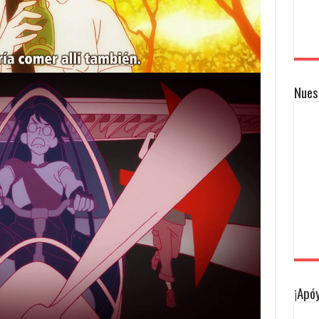
Nues
¡Apóy