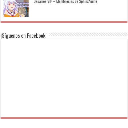
Usuarios VIP – Membresías de SphinxAnime
¡Síguenos en Facebook!