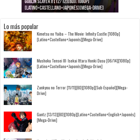
Goblin Slayer II [12/12][BD][1080p]
Jujutsu Kaisen: Kaigyoku/Gyokusetsu [1080p]
Kimi to, Nami ni Noretara [BD][1080p]
Nukitashi the Animation [11/11+OVAS][BD]
Kimi wa Houkago Insomnia [13/13][BD][1080p]
Getsuyoubi no Tawawa [12/12+Especiales][BD]
[Latino+Castellano+Japonés][Mega-Drive]
[Latino+Japonés][Mega-Drive]
[Latino+Castellano+Japonés][Mega-Drive]
[1080p][Sub-Español][Mega-Drive]
[Castellano+English+Japonés][Mega-Drive]
[1080p][Sub-Español][Mega-Drive]
Lo más popular
Kimetsu no Yaiba – The Movie: Infinity Castle [1080p]
[Latino+Castellano+Japonés][Mega-Drive]
Mushoku Tensei III: Isekai Ittara Honki Dasu [06/14][1080p]
[Latino+Castellano+Japonés][Mega-Drive]
Zankyou no Terror [11/11][BD][1080p][Sub-Español][Mega-
Drive]
Gantz [13/13][BD][1080p][Latino+Castellano+English+Japonés]
[Mega-Drive]