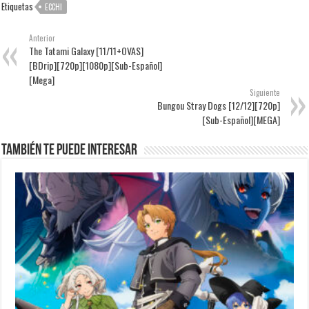
Etiquetas
ECCHI
Anterior
The Tatami Galaxy [11/11+OVAS]
[BDrip][720p][1080p][Sub-Español]
[Mega]
Siguiente
Bungou Stray Dogs [12/12][720p]
[Sub-Español][MEGA]
También te puede interesar