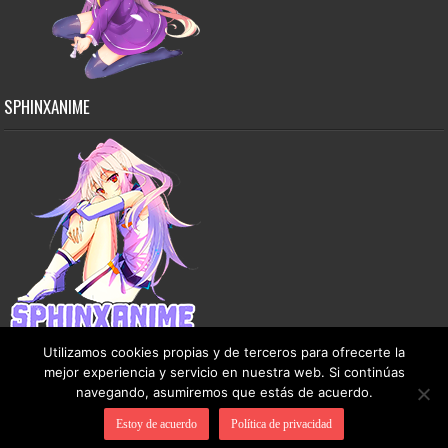
SPHINXANIME
Utilizamos cookies propias y de terceros para ofrecerte la
mejor experiencia y servicio en nuestra web. Si continúas
navegando, asumiremos que estás de acuerdo.
Copyright © 2015-2026 SphinxAnime - Este sitio no almacena ningún archivo en sus
Estoy de acuerdo
Política de privacidad
servidores, solo comparte contenido de dominio público de manera gratuita.