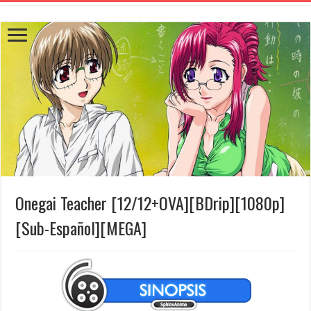
Onegai Teacher [12/12+OVA][BDrip][1080p]
[Sub-Español][MEGA]