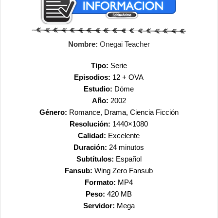
Nombre:
Onegai Teacher
Tipo:
Serie
Episodios:
12 + OVA
Estudio:
Dōme
Año:
2002
Género:
Romance, Drama, Ciencia Ficción
Resolución:
1440×1080
Calidad:
Excelente
Duración:
24 minutos
Subtítulos:
Español
Fansub:
Wing Zero Fansub
Formato:
MP4
Peso:
420 MB
Servidor:
Mega