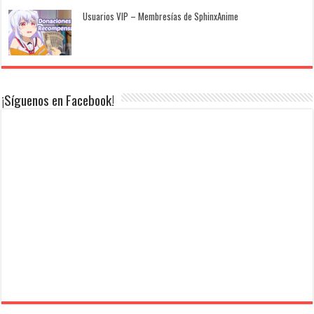
Usuarios VIP – Membresías de SphinxAnime
¡Síguenos en Facebook!