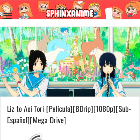
Liz to Aoi Tori [Película][BDrip][1080p][Sub-
Español][Mega-Drive]