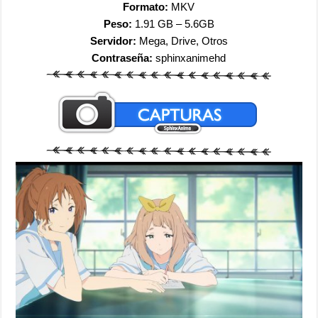
Formato:
MKV
Peso:
1.91 GB – 5.6GB
Servidor:
Mega, Drive, Otros
Contraseña:
sphinxanimehd