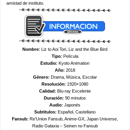
amistad de instituto.
Nombre:
Liz to Aoi Tori, Liz and the Blue Bird
Tipo:
Película
Estudio:
Kyoto Animation
Año:
2018
Género:
Drama, Música, Escolar
Resolución:
1920×1080
Calidad:
Blu-ray Excelente
Duración:
90 minutos
Audio:
Japonés
Subtitulos:
Español, Castellano
Fansub:
Re’Union Fansub, Anime-GX, Japan Universe,
Radio Galaxia – Seinen no Fansub