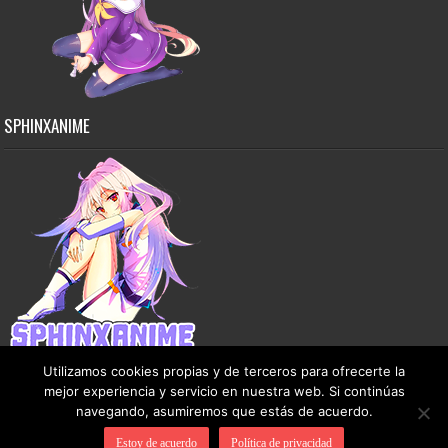
SPHINXANIME
Utilizamos cookies propias y de terceros para ofrecerte la
mejor experiencia y servicio en nuestra web. Si continúas
navegando, asumiremos que estás de acuerdo.
Copyright © 2015-2026 SphinxAnime - Este sitio no almacena ningún archivo en sus
Estoy de acuerdo
Política de privacidad