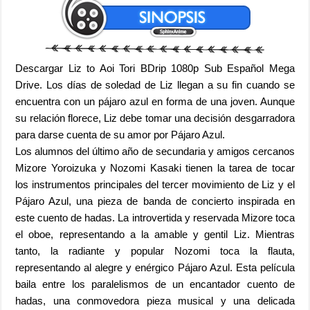
Descargar Liz to Aoi Tori BDrip 1080p Sub Español Mega
Drive. Los días de soledad de Liz llegan a su fin cuando se
encuentra con un pájaro azul en forma de una joven. Aunque
su relación florece, Liz debe tomar una decisión desgarradora
para darse cuenta de su amor por Pájaro Azul.
Los alumnos del último año de secundaria y amigos cercanos
Mizore Yoroizuka y Nozomi Kasaki tienen la tarea de tocar
los instrumentos principales del tercer movimiento de Liz y el
Pájaro Azul, una pieza de banda de concierto inspirada en
este cuento de hadas. La introvertida y reservada Mizore toca
el oboe, representando a la amable y gentil Liz. Mientras
tanto, la radiante y popular Nozomi toca la flauta,
representando al alegre y enérgico Pájaro Azul. Esta película
baila entre los paralelismos de un encantador cuento de
hadas, una conmovedora pieza musical y una delicada