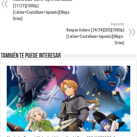
[27/27][1080p]
[Latino+Castellano+Japonés][Mega-
Drive]
Siguiente
Kengan Ashura [24/24][BD][1080p]
[Latino+Castellano+Japonés][Mega-
Drive]
También te puede interesar