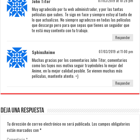
John Titor
07/03/2019 at 10:28 pm
Muy agradecido por tu web administrador, y por las tantas
películas que subes. Te sigo en face y siempre estoy al tanto de
lo que actualizas. No siempre agradezco en todas las películas
que descargo pero para que sepas que tienes un seguidor que
te está muy contento con tu trabajo.
Responder
SphinxAnime
07/03/2019 at 11:00 pm
Muchas gracias por los comentarios John Titor, comentarios
como los tuyos nos motiva seguir trayéndoles lo mejor del
Anime, en la mejor calidad posible. Se vienen muchas más
películas, mantente atento. =)
Responder
Deja una respuesta
Tu dirección de correo electrónico no será publicada.
Los campos obligatorios
están marcados con
*
Comentario
*