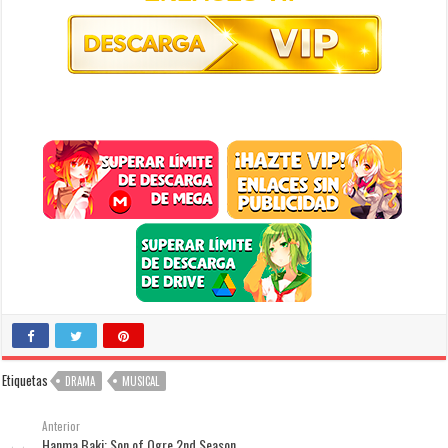
Etiquetas
DRAMA
MUSICAL
Anterior
Hanma Baki: Son of Ogre 2nd Season