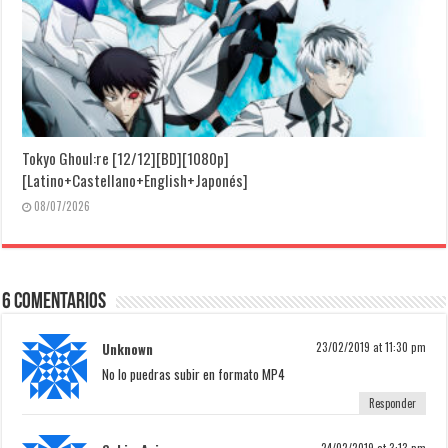
Tokyo Ghoul:re [12/12][BD][1080p]
[Latino+Castellano+English+Japonés]
08/07/2026
6 Comentarios
Unknown
23/02/2019 at 11:30 pm
No lo puedras subir en formato MP4
Responder