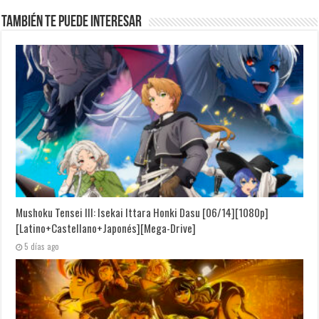
También te puede interesar
Mushoku Tensei III: Isekai Ittara Honki Dasu [06/14][1080p]
[Latino+Castellano+Japonés][Mega-Drive]
5 días ago