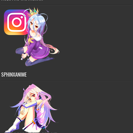
SPHINXANIME