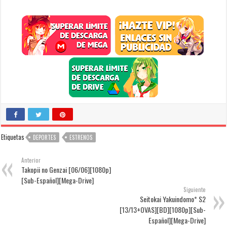
Etiquetas
DEPORTES
ESTRENOS
Anterior
Takopii no Genzai [06/06][1080p]
[Sub-Español][Mega-Drive]
Siguiente
Seitokai Yakuindomo* S2
[13/13+OVAS][BD][1080p][Sub-
Español][Mega-Drive]