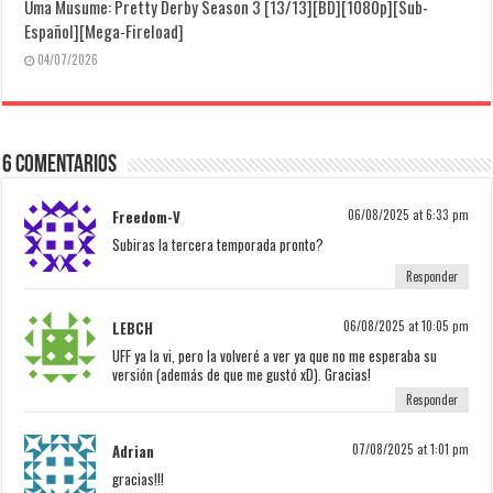
Uma Musume: Pretty Derby Season 3 [13/13][BD][1080p][Sub-
Español][Mega-Fireload]
04/07/2026
6 Comentarios
Freedom-V
06/08/2025 at 6:33 pm
Subiras la tercera temporada pronto?
Responder
LEBCH
06/08/2025 at 10:05 pm
UFF ya la vi, pero la volveré a ver ya que no me esperaba su
versión (además de que me gustó xD). Gracias!
Responder
Adrian
07/08/2025 at 1:01 pm
gracias!!!