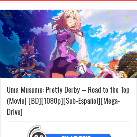
Uma Musume: Pretty Derby – Road to the Top
(Movie) [BD][1080p][Sub-Español][Mega-
Drive]