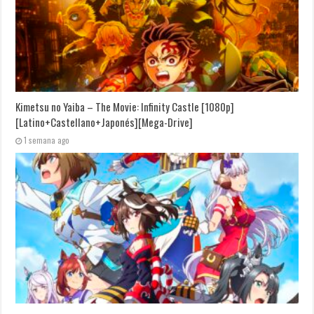
Kimetsu no Yaiba – The Movie: Infinity Castle [1080p]
[Latino+Castellano+Japonés][Mega-Drive]
1 semana ago