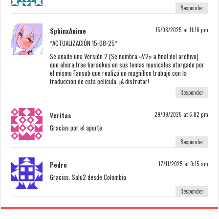
Responder
SphinxAnime
15/08/2025 at 11:16 pm
*ACTUALIZACIÓN 15-08-25*
Se añade una Versión 2 (Se nombra «V2» a final del archivo)
que ahora trae karaokes en sus temas musicales otorgado por
el mismo Fansub que realizó un magnífico trabajo con la
traducción de esta película. ¡A disfrutar!
Responder
Veritas
29/09/2025 at 6:02 pm
Gracias por el aporte
Responder
Pedro
17/11/2025 at 9:15 am
Gracias. Salu2 desde Colombia
Responder