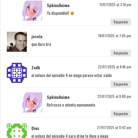
SphinxAnime
11/07/2025 at 3:14 pm
Ya disponible!!
Responder
joselo
14/07/2025 at 7:05 pm
que duro bro
Responder
Zadk
22/07/2025 at 4:40 pm
el enlace del episodio 4 en mega parece estar caido
Responder
SphinxAnime
22/07/2025 at 8:00 pm
Refresca e intenta nuevamente.
Responder
Diex
27/07/2025 at 11:43 pm
el enlace del episodio 4 para drive te lleva a mega