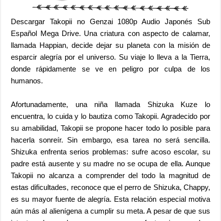
Descargar Takopii no Genzai 1080p Audio Japonés Sub
Español Mega Drive. Una criatura con aspecto de calamar,
llamada Happian, decide dejar su planeta con la misión de
esparcir alegría por el universo. Su viaje lo lleva a la Tierra,
donde rápidamente se ve en peligro por culpa de los
humanos.
Afortunadamente, una niña llamada Shizuka Kuze lo
encuentra, lo cuida y lo bautiza como Takopii. Agradecido por
su amabilidad, Takopii se propone hacer todo lo posible para
hacerla sonreír. Sin embargo, esa tarea no será sencilla.
Shizuka enfrenta serios problemas: sufre acoso escolar, su
padre está ausente y su madre no se ocupa de ella. Aunque
Takopii no alcanza a comprender del todo la magnitud de
estas dificultades, reconoce que el perro de Shizuka, Chappy,
es su mayor fuente de alegría. Esta relación especial motiva
aún más al alienígena a cumplir su meta. A pesar de que sus