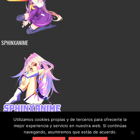
SPHINXANIME
Utilizamos cookies propias y de terceros para ofrecerte la
mejor experiencia y servicio en nuestra web. Si continúas
navegando, asumiremos que estás de acuerdo.
Copyright © 2015-2026 SphinxAnime - Este sitio no almacena ningún archivo en sus