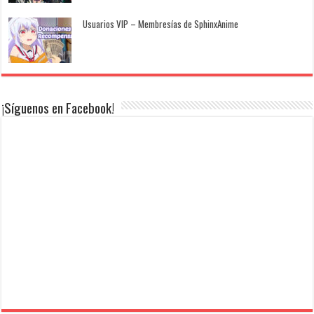
Usuarios VIP – Membresías de SphinxAnime
¡Síguenos en Facebook!