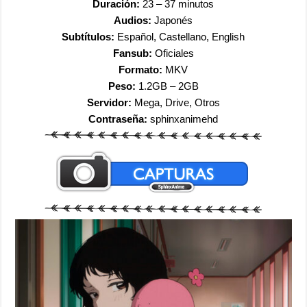
Duración:
23 – 37 minutos
Audios:
Japonés
Subtítulos:
Español, Castellano, English
Fansub:
Oficiales
Formato:
MKV
Peso:
1.2GB – 2GB
Servidor:
Mega, Drive, Otros
Contraseña:
sphinxanimehd