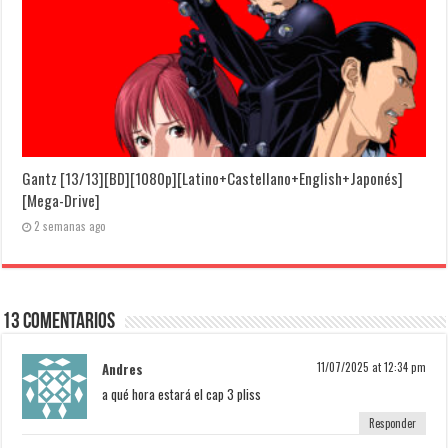
Gantz [13/13][BD][1080p][Latino+Castellano+English+Japonés]
[Mega-Drive]
2 semanas ago
13 Comentarios
Andres
11/07/2025 at 12:34 pm
a qué hora estará el cap 3 pliss
Responder