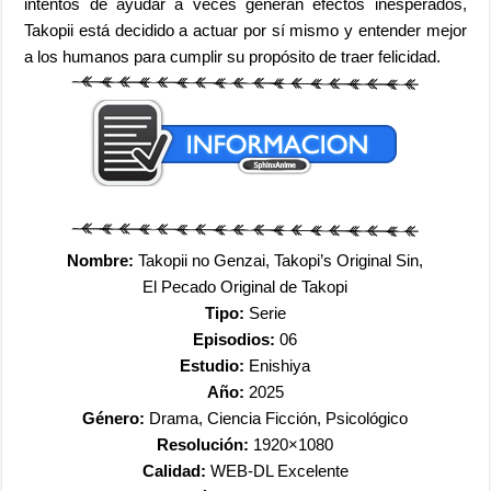
intentos de ayudar a veces generan efectos inesperados,
Takopii está decidido a actuar por sí mismo y entender mejor
a los humanos para cumplir su propósito de traer felicidad.
Nombre:
Takopii no Genzai, Takopi’s Original Sin,
El Pecado Original de Takopi
Tipo:
Serie
Episodios:
06
Estudio:
Enishiya
Año:
2025
Género:
Drama, Ciencia Ficción, Psicológico
Resolución:
1920×1080
Calidad:
WEB-DL Excelente