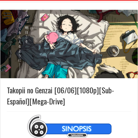
Takopii no Genzai [06/06][1080p][Sub-
Español][Mega-Drive]