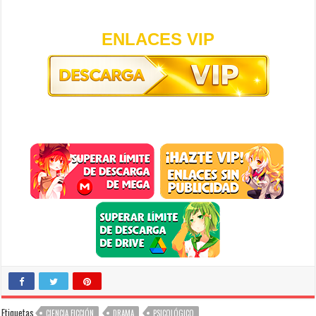
ENLACES VIP
Etiquetas
CIENCIA FICCIÓN
DRAMA
PSICOLÓGICO