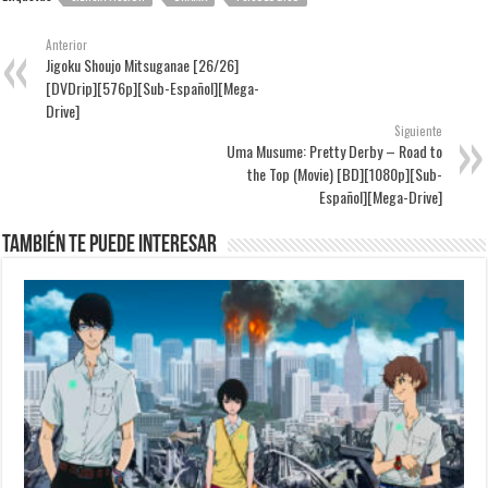
Anterior
Jigoku Shoujo Mitsuganae [26/26]
[DVDrip][576p][Sub-Español][Mega-
Drive]
Siguiente
Uma Musume: Pretty Derby – Road to
the Top (Movie) [BD][1080p][Sub-
Español][Mega-Drive]
También te puede interesar