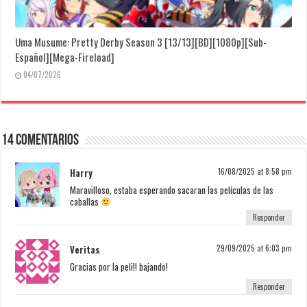
Uma Musume: Pretty Derby Season 3 [13/13][BD][1080p][Sub-
Español][Mega-Fireload]
04/07/2026
14 Comentarios
Harry
16/08/2025 at 8:58 pm
Maravilloso, estaba esperando sacaran las películas de las
caballas
Responder
Veritas
29/09/2025 at 6:03 pm
Gracias por la peli!! bajando!
Responder