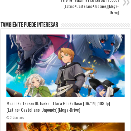
[Latino+Castellano+Japonés][Mega-
Drive]
También te puede interesar
Mushoku Tensei III: Isekai Ittara Honki Dasu [06/14][1080p]
[Latino+Castellano+Japonés][Mega-Drive]
3 días ago