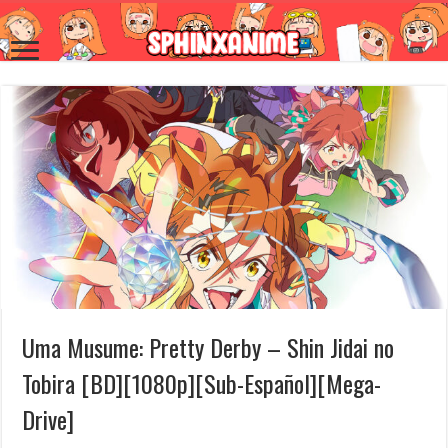
Uma Musume: Pretty Derby – Shin Jidai no
Tobira [BD][1080p][Sub-Español][Mega-
Drive]