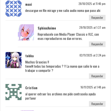
maxi
28/10/2025 at 11:40 pm
descargue en file mirage y me salio audio noma que paso ahi
Responder
SphinxAnime
29/10/2025 at 1:37 am
Reproducelo con Media Player Classic o VLC, con
esos reproductores no dan errores.
Responder
tohka
02/11/2025 at 2:24 pm
Muchas Graacias !!
tieneN todas las temporadas ? Y La nueva que salio lo van a
trabajar o compartir ?
Responder
Cristian
16/11/2025 at 1:48 pm
al querer extraer los archivos me pide contraseña ayuda
porfavor
Responder