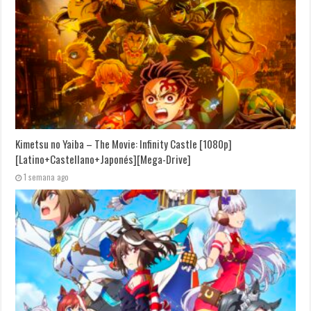
Kimetsu no Yaiba – The Movie: Infinity Castle [1080p]
[Latino+Castellano+Japonés][Mega-Drive]
1 semana ago