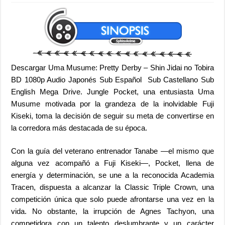
Descargar Uma Musume: Pretty Derby – Shin Jidai no Tobira
BD 1080p Audio Japonés Sub Español Sub Castellano Sub
English Mega Drive. Jungle Pocket, una entusiasta Uma
Musume motivada por la grandeza de la inolvidable Fuji
Kiseki, toma la decisión de seguir su meta de convertirse en
la corredora más destacada de su época.
Con la guía del veterano entrenador Tanabe —el mismo que
alguna vez acompañó a Fuji Kiseki—, Pocket, llena de
energía y determinación, se une a la reconocida Academia
Tracen, dispuesta a alcanzar la Classic Triple Crown, una
competición única que solo puede afrontarse una vez en la
vida. No obstante, la irrupción de Agnes Tachyon, una
competidora con un talento deslumbrante y un carácter