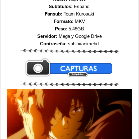
Subtitulos:
Español
Fansub:
Team Kurosaki
Formato:
MKV
Peso:
5.48GB
Servidor:
Mega y Google Drive
Contraseña:
sphinxanimehd