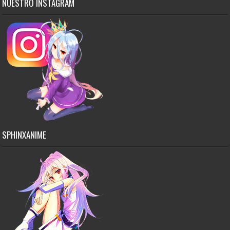
NUESTRO INSTAGRAM
SPHINXANIME