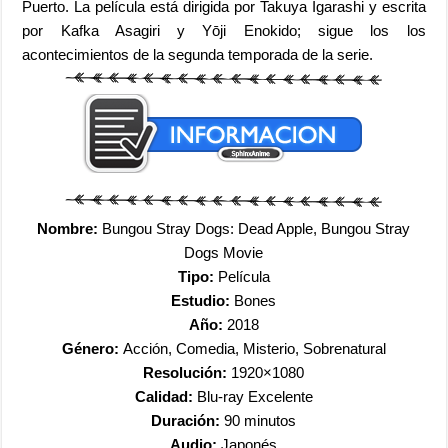
Puerto. La película está dirigida por Takuya Igarashi y escrita
por Kafka Asagiri y Yōji Enokido; sigue los los
acontecimientos de la segunda temporada de la serie.
Nombre:
Bungou Stray Dogs: Dead Apple, Bungou Stray
Dogs Movie
Tipo:
Película
Estudio:
Bones
Año:
2018
Género:
Acción, Comedia, Misterio, Sobrenatural
Resolución:
1920×1080
Calidad:
Blu-ray Excelente
Duración:
90 minutos
Audio:
Japonés