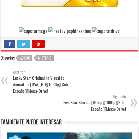
Etiquetas
ACCIÓN
MISTERIO
Anterior
Lucky Star: Original na Visual to
Animation [OVA][BD][1080p][Sub-
Español][Mega-Drive]
Siguiente
Five Star Stories [BDrip][1080p][Sub-
Español][Mega-Drive]
También te puede interesar