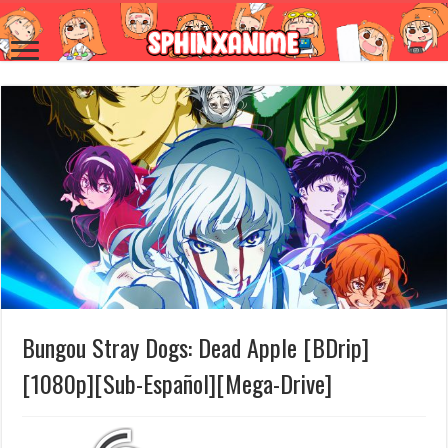
Bungou Stray Dogs: Dead Apple [BDrip]
[1080p][Sub-Español][Mega-Drive]