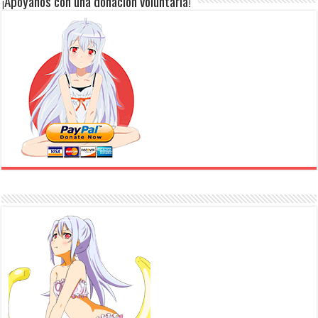
¡Apóyanos con una donación voluntaria!