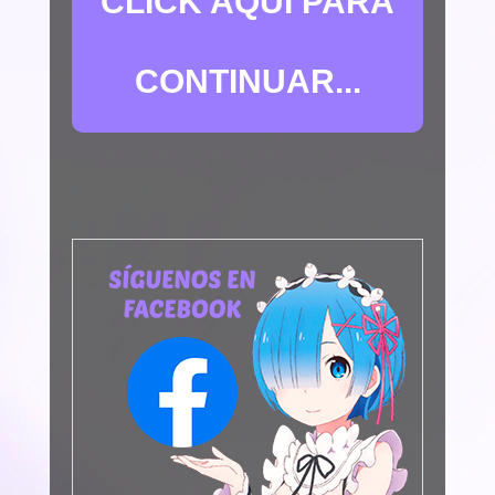
CLICK AQUÍ PARA
CONTINUAR...