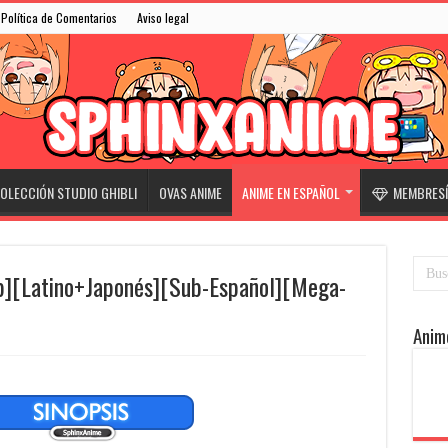
Política de Comentarios
Aviso legal
OLECCIÓN STUDIO GHIBLI
OVAS ANIME
ANIME EN ESPAÑOL
MEMBRESÍ
p][Latino+Japonés][Sub-Español][Mega-
Anim