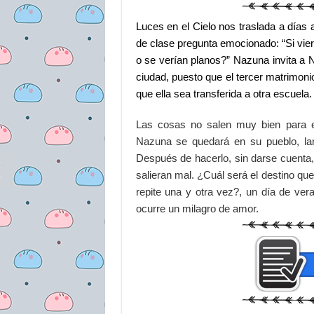
Luces en el Cielo nos traslada a días 
de clase pregunta emocionado: “Si vier
o se verían planos?” Nazuna invita a N
ciudad, puesto que el tercer matrimo
que ella sea transferida a otra escuela.
Las cosas no salen muy bien para e
Nazuna se quedará en su pueblo, la
Después de hacerlo, sin darse cuenta,
salieran mal. ¿Cuál será el destino que 
repite una y otra vez?, un día de vera
ocurre un milagro de amor.