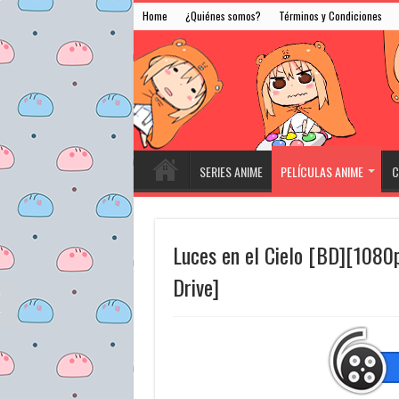
Home
¿Quiénes somos?
Términos y Condiciones
SERIES ANIME
PELÍCULAS ANIME
C
Luces en el Cielo [BD][1080
Drive]