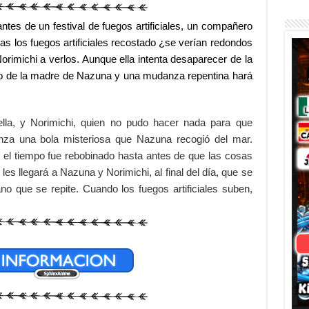
a
ntes de un festival de fuegos artificiales, un compañero
as los fuegos artificiales recostado ¿se verían redondos
orimichi a verlos. Aunque ella intenta desaparecer de la
nio de la madre de Nazuna y una mudanza repentina hará
lla, y Norimichi, quien no pudo hacer nada para que
nza una bola misteriosa que Nazuna recogió del mar.
 el tiempo fue rebobinado hasta antes de que las cosas
les llegará a Nazuna y Norimichi, al final del día, que se
no que se repite. Cuando los fuegos artificiales suben,