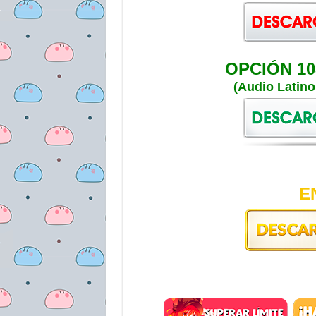
OPCIÓN 10
(Audio Latin
E