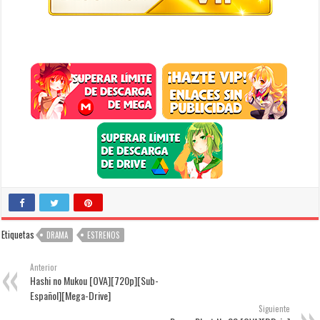
Etiquetas
DRAMA
ESTRENOS
Anterior
Hashi no Mukou [OVA][720p][Sub-
Español][Mega-Drive]
Siguiente