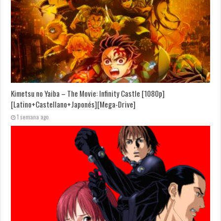
Kimetsu no Yaiba – The Movie: Infinity Castle [1080p]
[Latino+Castellano+Japonés][Mega-Drive]
1 semana ago