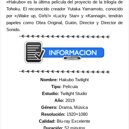
«Hakubo» es la última película del proyecto de la trilogía de
Tohoku. El reconocido creador Yutaka Yamamoto, conocido
por «¡Wake up, Girls!» «Lucky Star» y «Kannagi», tendrán
papeles como Obra Original, Guión, Director y Director de
Sonido.
Nombre:
Hakubo Twilight
Tipo:
Película
Estudio:
Twilight Studio
Año:
2019
Género:
Drama, Música
Resolución:
1920×1080
Calidad:
Blu-ray Excelente
Duración:
52 minutos