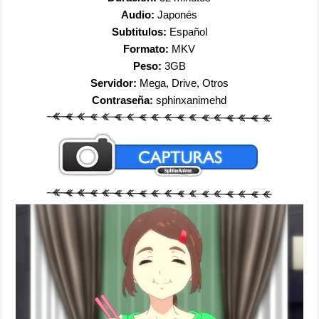
Audio:
Japonés
Subtitulos:
Español
Formato:
MKV
Peso:
3GB
Servidor:
Mega, Drive, Otros
Contraseña:
sphinxanimehd