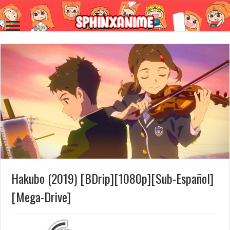
Hakubo (2019) [BDrip][1080p][Sub-Español]
[Mega-Drive]