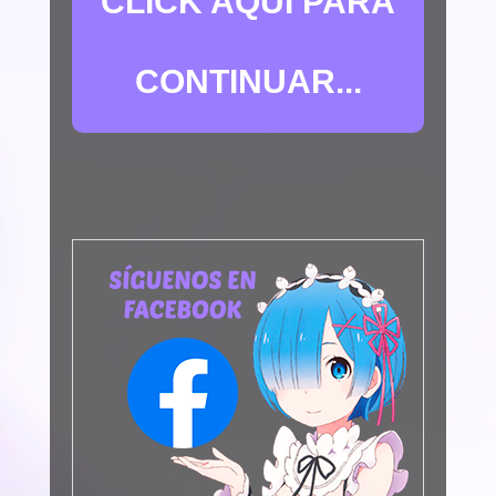
CLICK AQUÍ PARA
CONTINUAR...