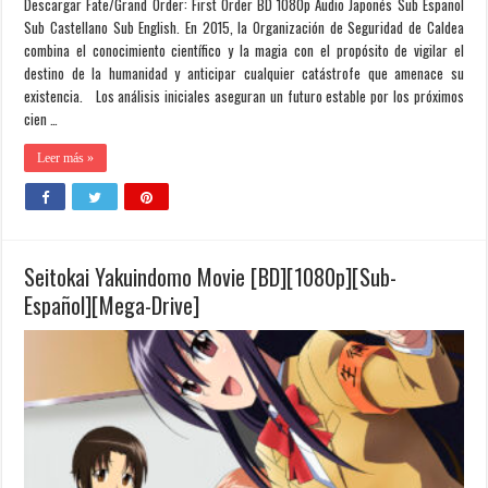
Descargar Fate/Grand Order: First Order BD 1080p Audio Japonés Sub Español
Sub Castellano Sub English. En 2015, la Organización de Seguridad de Caldea
combina el conocimiento científico y la magia con el propósito de vigilar el
destino de la humanidad y anticipar cualquier catástrofe que amenace su
existencia. Los análisis iniciales aseguran un futuro estable por los próximos
cien …
Leer más »
Seitokai Yakuindomo Movie [BD][1080p][Sub-
Español][Mega-Drive]