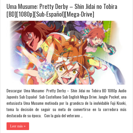
Uma Musume: Pretty Derby – Shin Jidai no Tobira
[BD][1080p][Sub-Español][Mega-Drive]
Descargar Uma Musume: Pretty Derby – Shin Jidai no Tobira BD 1080p Audio
Japonés Sub Español Sub Castellano Sub English Mega Drive. Jungle Pocket, una
entusiasta Uma Musume motivada por la grandeza de la inolvidable Fuji Kiseki,
toma la decisión de seguir su meta de convertirse en la corredora más
destacada de su época. Con la guía del veterano …
Leer más »