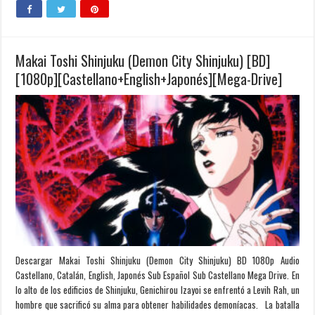
Makai Toshi Shinjuku (Demon City Shinjuku) [BD]
[1080p][Castellano+English+Japonés][Mega-Drive]
Descargar Makai Toshi Shinjuku (Demon City Shinjuku) BD 1080p Audio
Castellano, Catalán, English, Japonés Sub Español Sub Castellano Mega Drive. En
lo alto de los edificios de Shinjuku, Genichirou Izayoi se enfrentó a Levih Rah, un
hombre que sacrificó su alma para obtener habilidades demoníacas. La batalla