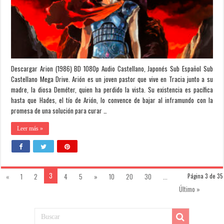
Descargar Arion (1986) BD 1080p Audio Castellano, Japonés Sub Español Sub
Castellano Mega Drive. Arión es un joven pastor que vive en Tracia junto a su
madre, la diosa Deméter, quien ha perdido la vista. Su existencia es pacífica
hasta que Hades, el tío de Arión, lo convence de bajar al inframundo con la
promesa de una solución para curar …
Leer más »
3
«
1
2
4
5
»
10
20
30
...
Página 3 de 35
Último »