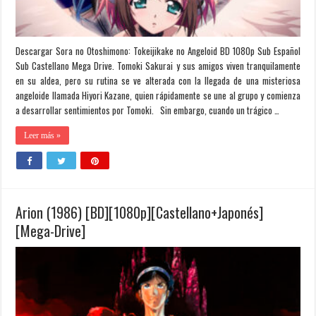
Descargar Sora no Otoshimono: Tokeijikake no Angeloid BD 1080p Sub Español
Sub Castellano Mega Drive. Tomoki Sakurai y sus amigos viven tranquilamente
en su aldea, pero su rutina se ve alterada con la llegada de una misteriosa
angeloide llamada Hiyori Kazane, quien rápidamente se une al grupo y comienza
a desarrollar sentimientos por Tomoki. Sin embargo, cuando un trágico …
Leer más »
Arion (1986) [BD][1080p][Castellano+Japonés]
[Mega-Drive]