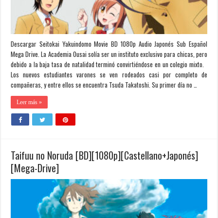
Descargar Seitokai Yakuindomo Movie BD 1080p Audio Japonés Sub Español
Mega Drive. La Academia Ousai solía ser un instituto exclusivo para chicas, pero
debido a la baja tasa de natalidad terminó convirtiéndose en un colegio mixto.
Los nuevos estudiantes varones se ven rodeados casi por completo de
compañeras, y entre ellos se encuentra Tsuda Takatoshi. Su primer día no …
Leer más »
Taifuu no Noruda [BD][1080p][Castellano+Japonés]
[Mega-Drive]