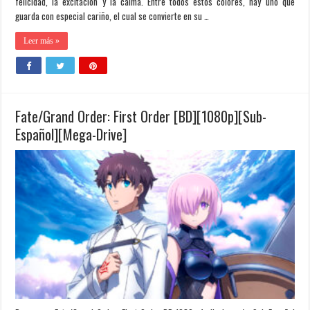
felicidad, la excitación y la calma. Entre todos estos colores, hay uno que
guarda con especial cariño, el cual se convierte en su …
Leer más »
Fate/Grand Order: First Order [BD][1080p][Sub-
Español][Mega-Drive]