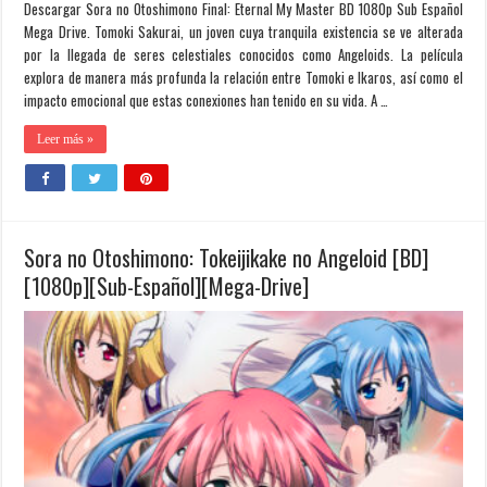
Descargar Sora no Otoshimono Final: Eternal My Master BD 1080p Sub Español
Mega Drive. Tomoki Sakurai, un joven cuya tranquila existencia se ve alterada
por la llegada de seres celestiales conocidos como Angeloids. La película
explora de manera más profunda la relación entre Tomoki e Ikaros, así como el
impacto emocional que estas conexiones han tenido en su vida. A …
Leer más »
Sora no Otoshimono: Tokeijikake no Angeloid [BD]
[1080p][Sub-Español][Mega-Drive]