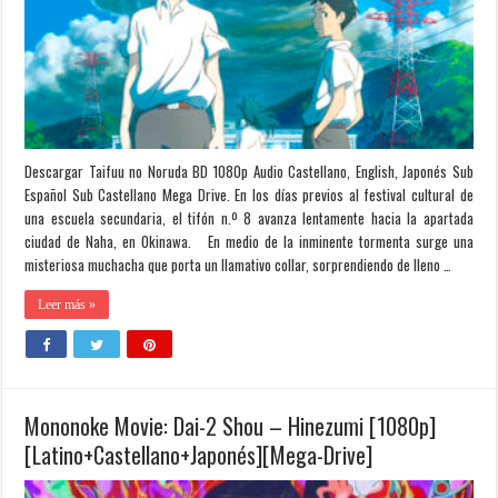
Descargar Taifuu no Noruda BD 1080p Audio Castellano, English, Japonés Sub
Español Sub Castellano Mega Drive. En los días previos al festival cultural de
una escuela secundaria, el tifón n.º 8 avanza lentamente hacia la apartada
ciudad de Naha, en Okinawa. En medio de la inminente tormenta surge una
misteriosa muchacha que porta un llamativo collar, sorprendiendo de lleno …
Leer más »
Mononoke Movie: Dai-2 Shou – Hinezumi [1080p]
[Latino+Castellano+Japonés][Mega-Drive]