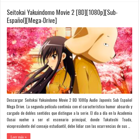
Seitokai Yakuindomo Movie 2 [BD][1080p][Sub-
Español][Mega-Drive]
Descargar Seitokai Yakuindomo Movie 2 BD 1080p Audio Japonés Sub Español
Mega Drive. La segunda película continúa con el característico humor absurdo y
cargado de dobles sentidos que distingue a la serie. El día a día en la Academia
Ousai vuelve a ser el escenario principal, donde Takatoshi Tsuda,
vicepresidente del consejo estudiantil, debe lidiar con las ocurrencias de sus …
Leer más »