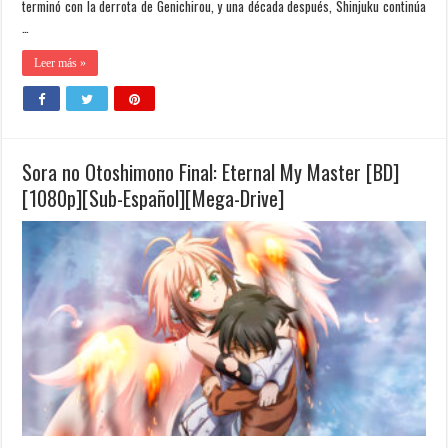
terminó con la derrota de Genichirou, y una década después, Shinjuku continúa
…
Leer más »
Sora no Otoshimono Final: Eternal My Master [BD]
[1080p][Sub-Español][Mega-Drive]