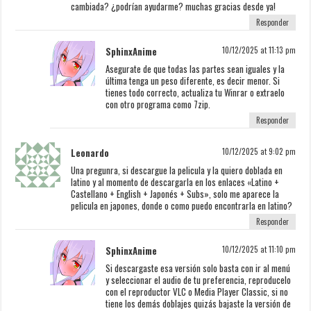
cambiada? ¿podrían ayudarme? muchas gracias desde ya!
Responder
SphinxAnime
10/12/2025 at 11:13 pm
Asegurate de que todas las partes sean iguales y la
última tenga un peso diferente, es decir menor. Si
tienes todo correcto, actualiza tu Winrar o extraelo
con otro programa como 7zip.
Responder
Leonardo
10/12/2025 at 9:02 pm
Una pregunra, si descargue la pelicula y la quiero doblada en
latino y al momento de descargarla en los enlaces «Latino +
Castellano + English + Japonés + Subs», solo me aparece la
pelicula en japones, donde o como puedo encontrarla en latino?
Responder
SphinxAnime
10/12/2025 at 11:10 pm
Si descargaste esa versión solo basta con ir al menú
y seleccionar el audio de tu preferencia, reproducelo
con el reproductor VLC o Media Player Classic, si no
tiene los demás doblajes quizás bajaste la versión de