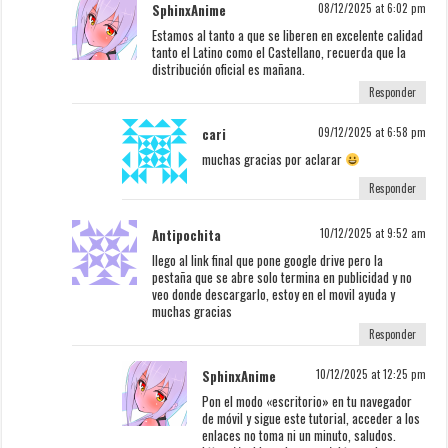
SphinxAnime
08/12/2025 at 6:02 pm
Estamos al tanto a que se liberen en excelente calidad
tanto el Latino como el Castellano, recuerda que la
distribución oficial es mañana.
Responder
cari
09/12/2025 at 6:58 pm
muchas gracias por aclarar
Responder
Antipochita
10/12/2025 at 9:52 am
llego al link final que pone google drive pero la
pestaña que se abre solo termina en publicidad y no
veo donde descargarlo, estoy en el movil ayuda y
muchas gracias
Responder
SphinxAnime
10/12/2025 at 12:25 pm
Pon el modo «escritorio» en tu navegador
de móvil y sigue este tutorial, acceder a los
enlaces no toma ni un minuto, saludos.