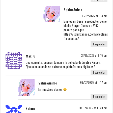
SphinxAnime
10/12/2025 at 1:13 am
Emplea un buen reproductor como
Media Player Classic o VLC,
pasate por aquí:
https://sphinxanime.com/problemas-
frecuentes/
Responder
Maxi G
08/12/2025 at 9:15 pm
Una consulta, subiran tambien la pelicula de Jujutsu Kaisen:
Ejecucion cuando se estrene en plataformas digitales?
Responder
SphinxAnime
08/12/2025 at 11:17 pm
En nuestros planes
Responder
Xeinne
08/12/2025 at 10:34 pm