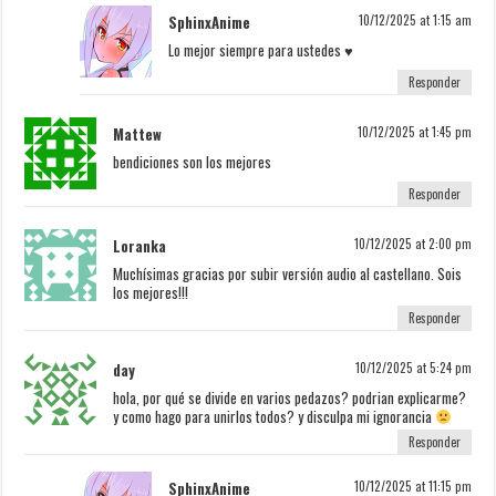
SphinxAnime
10/12/2025 at 1:15 am
Lo mejor siempre para ustedes ♥
Responder
Mattew
10/12/2025 at 1:45 pm
bendiciones son los mejores
Responder
Loranka
10/12/2025 at 2:00 pm
Muchísimas gracias por subir versión audio al castellano. Sois
los mejores!!!
Responder
day
10/12/2025 at 5:24 pm
hola, por qué se divide en varios pedazos? podrian explicarme?
y como hago para unirlos todos? y disculpa mi ignorancia
Responder
SphinxAnime
10/12/2025 at 11:15 pm