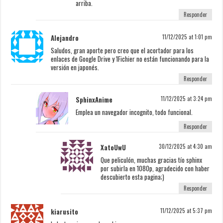
arriba.
Responder
Alejandro
11/12/2025 at 1:01 pm
Saludos, gran aporte pero creo que el acortador para los
enlaces de Google Drive y 1Fichier no están funcionando para la
versión en japonés.
Responder
SphinxAnime
11/12/2025 at 3:24 pm
Emplea un navegador incognito, todo funcional.
Responder
XatoUwU
30/12/2025 at 4:30 am
Que peliculón, muchas gracias tío sphinx
por subirla en 1080p, agradecido con haber
descubierto esta pagina;)
Responder
kiarusito
11/12/2025 at 5:37 pm