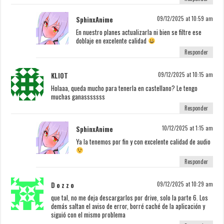
SphinxAnime
09/12/2025 at 10:59 am
En nuestro planes actualizarla ni bien se filtre ese
doblaje en excelente calidad
Responder
KLIOT
09/12/2025 at 10:15 am
Holaaa, queda mucho para tenerla en castellano? Le tengo
muchas ganasssssss
Responder
SphinxAnime
10/12/2025 at 1:15 am
Ya la tenemos por fin y con excelente calidad de audio
Responder
D o z z o
09/12/2025 at 10:29 am
que tal, no me deja descargarlos por drive, solo la parte 6. Los
demás saltan el aviso de error, borré caché de la aplicación y
siguió con el mismo problema