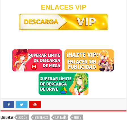
ENLACES VIP
Etiquetas
ACCIÓN
ESTRENOS
FANTASÍA
GORE