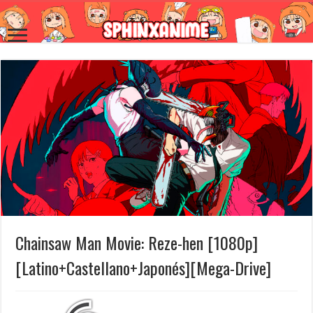
Chainsaw Man Movie: Reze-hen [1080p]
[Latino+Castellano+Japonés][Mega-Drive]