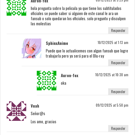
Auron-fox
hola pregunta sobre la pelicula ya que tiene los subtitulados
oficiales se puede saber si alguien de este canal le ara un
fansub o solo quedaran los oficiales. solo pregunto y disculpen
las molestias
Responder
SphinxAnime
10/12/2025 at 1:13 am
Puede que lo actualicemos con algun fansub que logre
trabajarla pero ya será para el Blu-ray
Responder
Auron-fox
10/12/2025 at 10:30 am
oka
Responder
Vuah
09/12/2025 at 5:50 pm
Señor@s
Los amo, gracias
Responder