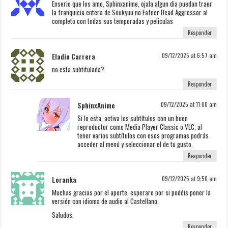
Enserio que los amo, Sphinxanime, ojala algun dia puedan traer
la franquicia entera de Soukyuu no Fafner Dead Aggressor al
completo con todas sus temporadas y peliculas
Responder
Eladio Carrera
09/12/2025 at 6:57 am
no esta subtitulada?
Responder
SphinxAnime
09/12/2025 at 11:00 am
Si lo esta, activa los subtítulos con un buen
reproductor como Media Player Classic o VLC, al
tener varios subtítulos con esos programas podrás
acceder al menú y seleccionar el de tu gusto.
Responder
Loranka
09/12/2025 at 9:50 am
Muchas gracias por el aporte, esperare por si podéis poner la
versión con idioma de audio al Castellano.
Saludos,
Responder