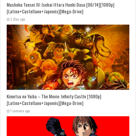
Mushoku Tensei III: Isekai Ittara Honki Dasu [06/14][1080p]
[Latino+Castellano+Japonés][Mega-Drive]
3 días ago
Kimetsu no Yaiba – The Movie: Infinity Castle [1080p]
[Latino+Castellano+Japonés][Mega-Drive]
1 semana ago