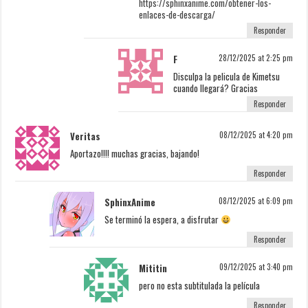
https://sphinxanime.com/obtener-los-
enlaces-de-descarga/
Responder
F
28/12/2025 at 2:25 pm
Disculpa la pelicula de Kimetsu
cuando llegará? Gracias
Responder
Veritas
08/12/2025 at 4:20 pm
Aportazo!!!! muchas gracias, bajando!
Responder
SphinxAnime
08/12/2025 at 6:09 pm
Se terminó la espera, a disfrutar
Responder
Mititin
09/12/2025 at 3:40 pm
pero no esta subtitulada la película
Responder