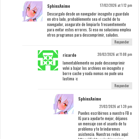
SphinxAnime
17/02/2026 at 1:12 pm
Descargalo desde un navegador incognito y guardalo
en otro lado, probablemente sea el caché de tu
navegador, asegurate de limpiarlo frecuentemente
para evitar estos errores. Si eso no soluciona emplea
otros programas para descomprimir, saludos.
Responder
ricardo
20/02/2026 at 11:08 pm
lamentablemente no pude descomprimir
volvi a bajar los archivos en incognito y
borre cache y nada nomas no pude una
lastima :c
Responder
SphinxAnime
21/02/2026 at 1:39 pm
Puedes escribirnos a nuestro FB o
IG para ayudarte mejor, déjanos
un mensaje con el asunto de tu
problema y te brindaremos
asistencia. Nuestras redes aquí: