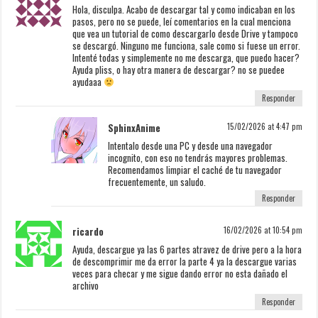
Hola, disculpa. Acabo de descargar tal y como indicaban en los
pasos, pero no se puede, leí comentarios en la cual menciona
que vea un tutorial de como descargarlo desde Drive y tampoco
se descargó. Ninguno me funciona, sale como si fuese un error.
Intenté todas y simplemente no me descarga, que puedo hacer?
Ayuda pliss, o hay otra manera de descargar? no se puedee
ayudaaa
Responder
SphinxAnime
15/02/2026 at 4:47 pm
Intentalo desde una PC y desde una navegador
incognito, con eso no tendrás mayores problemas.
Recomendamos limpiar el caché de tu navegador
frecuentemente, un saludo.
Responder
ricardo
16/02/2026 at 10:54 pm
Ayuda, descargue ya las 6 partes atravez de drive pero a la hora
de descomprimir me da error la parte 4 ya la descargue varias
veces para checar y me sigue dando error no esta dañado el
archivo
Responder