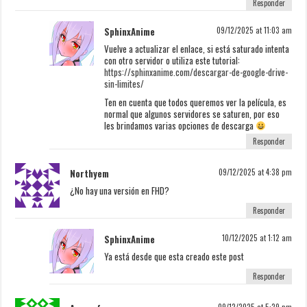
Responder
SphinxAnime
09/12/2025 at 11:03 am
Vuelve a actualizar el enlace, si está saturado intenta
con otro servidor o utiliza este tutorial:
https://sphinxanime.com/descargar-de-google-drive-
sin-limites/
Ten en cuenta que todos queremos ver la película, es
normal que algunos servidores se saturen, por eso
les brindamos varias opciones de descarga
Responder
Northyem
09/12/2025 at 4:38 pm
¿No hay una versión en FHD?
Responder
SphinxAnime
10/12/2025 at 1:12 am
Ya está desde que esta creado este post
Responder
09/12/2025 at 5:29 pm