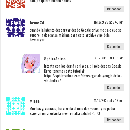
hola, te quiero mucho sphinx
Responder
Josue Xd
11/12/2025 at 6:45 pm
cuando la intento descargar desde Google drive me sale que se
supero la descarga máxima para este archivo y no deja
descargar
Responder
SphinxAnime
12/12/2025 at 1:59 am
Intenta con los demás enlaces, si solo deseas Google
Drive tenemos este tutorial:
https://sphinxanime.com/descargar-de-google-drive-
sin-limites/
Responder
Minun
11/12/2025 at 7:19 pm
Muchas graciaaas, fui a verla al cine dos veces, y no podía
esperar para volverla a ver en alta calidad <3 <3
Responder