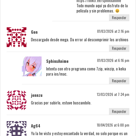
https://linktr.ee/sphinxanime
Todo mundo aquí ya disfruto de la
película y sin problemas.
Responder
Gon
01/03/2026 at 2:16 pm
Descargado desde mega. Da error al descomprimir los archivos
Responder
SphinxAnime
01/03/2026 at 6:16 pm
Intenta con otro programa como 7zip, winzip, o keka
para ios/mac.
Responder
jonnzu
13/03/2026 at 7:34 pm
Gracias por subirlo, estuve buscandolo.
Responder
Ag64
18/04/2026 at 6:00 pm
Ya la he visto y estoy encantado la verdad, no solo porque es un