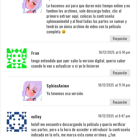
Lo hacemos así para que duren más tiempo online y no
tumben los archivos, solo descarga todos, clic al
primero extraer aquí, colocas la contraseña:
sphinxanimehd y al final todas las partes se suman y
tendrás un único archivo de video con la película
completa
Responder
Fran
10/12/2025 at 6:14 pm
tengo entendido que ayer salio la version digital, queria saber
cuando lo van a actualizar o si ya lo hicieron
Responder
SphinxAnime
10/12/2025 at 11:14 pm
Ya tenemos esa versión.
Responder
valley
10/12/2025 at 8:47 pm
hola!! me encuentro descargando la película y quería verificar
sus partes, pero a la hora de acceder e introducir la contraseña
indicada en la info, me marca esta como errónea. ¿fue