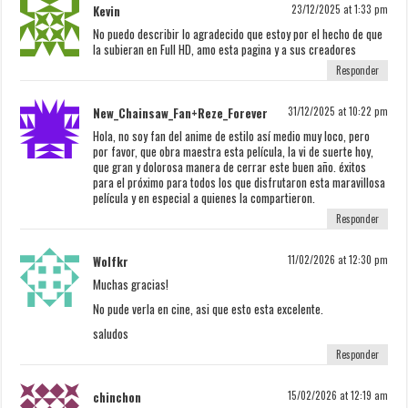
Kevin
23/12/2025 at 1:33 pm
No puedo describir lo agradecido que estoy por el hecho de que
la subieran en Full HD, amo esta pagina y a sus creadores
Responder
New_Chainsaw_Fan+Reze_Forever
31/12/2025 at 10:22 pm
Hola, no soy fan del anime de estilo así medio muy loco, pero
por favor, que obra maestra esta película, la vi de suerte hoy,
que gran y dolorosa manera de cerrar este buen año. éxitos
para el próximo para todos los que disfrutaron esta maravillosa
película y en especial a quienes la compartieron.
Responder
Wolfkr
11/02/2026 at 12:30 pm
Muchas gracias!
No pude verla en cine, asi que esto esta excelente.
saludos
Responder
chinchon
15/02/2026 at 12:19 am