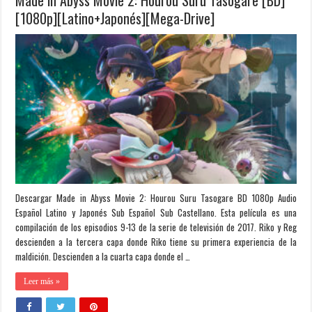
Made in Abyss Movie 2: Hourou Suru Tasogare [BD]
[1080p][Latino+Japonés][Mega-Drive]
Descargar Made in Abyss Movie 2: Hourou Suru Tasogare BD 1080p Audio
Español Latino y Japonés Sub Español Sub Castellano. Esta película es una
compilación de los episodios 9-13 de la serie de televisión de 2017. Riko y Reg
descienden a la tercera capa donde Riko tiene su primera experiencia de la
maldición. Descienden a la cuarta capa donde el …
Leer más »