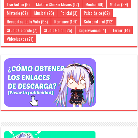
Live Action
(5)
Makoto Shinkai Movies
(12)
Mecha
(60)
Militar
(39)
Misterio
(87)
Musical
(25)
Policial
(3)
Psicológico
(82)
Recuentos de la Vida
(95)
Romance
(191)
Sobrenatural
(112)
Studio Colorido
(7)
Studio Ghibli
(25)
Supervivencia
(4)
Terror
(14)
Videojuegos
(21)