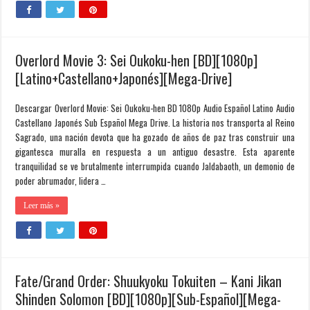
Overlord Movie 3: Sei Oukoku-hen [BD][1080p]
[Latino+Castellano+Japonés][Mega-Drive]
Descargar Overlord Movie: Sei Oukoku-hen BD 1080p Audio Español Latino Audio
Castellano Japonés Sub Español Mega Drive. La historia nos transporta al Reino
Sagrado, una nación devota que ha gozado de años de paz tras construir una
gigantesca muralla en respuesta a un antiguo desastre. Esta aparente
tranquilidad se ve brutalmente interrumpida cuando Jaldabaoth, un demonio de
poder abrumador, lidera …
Leer más »
Fate/Grand Order: Shuukyoku Tokuiten – Kani Jikan
Shinden Solomon [BD][1080p][Sub-Español][Mega-