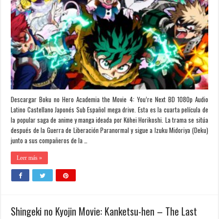
Descargar Boku no Hero Academia the Movie 4: You’re Next BD 1080p Audio
Latino Castellano Japonés Sub Español mega drive. Esta es la cuarta película de
la popular saga de anime y manga ideada por Kōhei Horikoshi. La trama se sitúa
después de la Guerra de Liberación Paranormal y sigue a Izuku Midoriya (Deku)
junto a sus compañeros de la …
Leer más »
Shingeki no Kyojin Movie: Kanketsu-hen – The Last