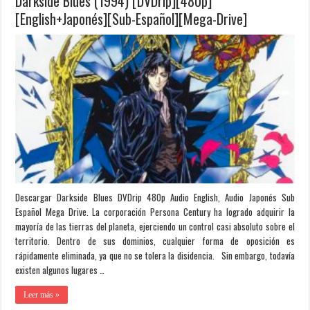
Darkside Blues (1994) [DVDrip][480p]
[English+Japonés][Sub-Español][Mega-Drive]
Descargar Darkside Blues DVDrip 480p Audio English, Audio Japonés Sub
Español Mega Drive. La corporación Persona Century ha logrado adquirir la
mayoría de las tierras del planeta, ejerciendo un control casi absoluto sobre el
territorio. Dentro de sus dominios, cualquier forma de oposición es
rápidamente eliminada, ya que no se tolera la disidencia. Sin embargo, todavía
existen algunos lugares …
Leer más »