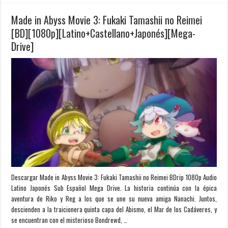
Made in Abyss Movie 3: Fukaki Tamashii no Reimei
[BD][1080p][Latino+Castellano+Japonés][Mega-
Drive]
Descargar Made in Abyss Movie 3: Fukaki Tamashii no Reimei BDrip 1080p Audio
Latino Japonés Sub Español Mega Drive. La historia continúa con la épica
aventura de Riko y Reg a los que se une su nueva amiga Nanachi. Juntos,
descienden a la traicionera quinta capa del Abismo, el Mar de los Cadáveres, y
se encuentran con el misterioso Bondrewd, …