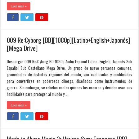
Leer más »
009 Re:Cyborg [BD][1080p][Latino+English+Japonés]
[Mega-Drive]
Descargar 009 Re:Cyborg BD 1080p Audio Español Latino, English, Japonés Sub
Español Sub Castellano Mega Drive. Un grupo de nueve personas comunes,
procedentes de distintas regiones del mundo, son capturadas y modificadas
para convertirse en poderosos ciborgs, diseñados como instrumentos de
guerra. Sin embargo, se rebelan contra quienes los crearon y deciden usar sus
habilidades para proteger al mundo y …
Leer más »