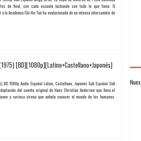
os de final, con cada escuela luchando con todo lo que tiene. El
 y la Academia Chi-Ha-Tan ha evolucionado de un intenso intercambio de
 (1975) [BD][1080p][Latino+Castellano+Japonés]
Nues
5) BD 1080p Audio Español Latino, Castellano, Japonés Sub Español Sub
daptación del cuento original de Hans Christian Andersen que lleva el
 joven y curiosa sirena que anhela conocer el mundo de los humanos.