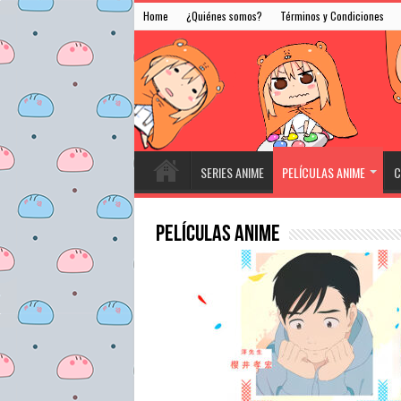
Home
¿Quiénes somos?
Términos y Condiciones
SERIES ANIME
PELÍCULAS ANIME
C
Películas Anime