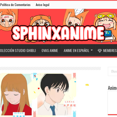
Política de Comentarios
Aviso legal
OLECCIÓN STUDIO GHIBLI
OVAS ANIME
ANIME EN ESPAÑOL
MEMBRESÍ
Anim