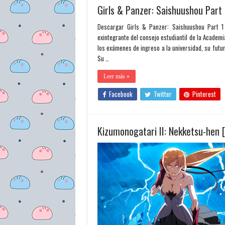
Girls & Panzer: Saishuushou Part
Descargar Girls & Panzer: Saishuushou Part 
exintegrante del consejo estudiantil de la Academi
los exámenes de ingreso a la universidad, su futur
Su …
Leer más »
Facebook
Twitter
Pinterest
Kizumonogatari II: Nekketsu-hen