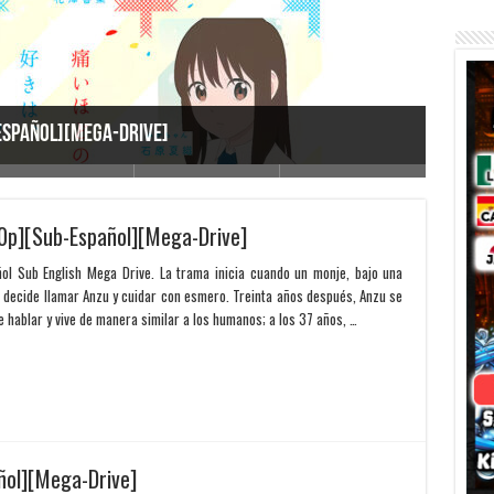
Wolf C
Español][Mega-Drive]
Drive]
0p][Sub-Español][Mega-Drive]
l Sub English Mega Drive. La trama inicia cuando un monje, bajo una
ue decide llamar Anzu y cuidar con esmero. Treinta años después, Anzu se
hablar y vive de manera similar a los humanos; a los 37 años, …
ñol][Mega-Drive]