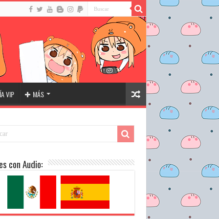
A VIP
MÁS
es con Audio: