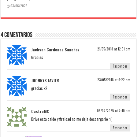
03/06/2026
4 Comentarios
Jackson Cardenas Sanchez
21/05/2018 at 12:31 pm
Gracias
Responder
JHONNYS JAVIER
23/05/2018 at 9:22 pm
gracias x2
Responder
CastroMX
06/07/2025 at 7:40 pm
Drive esta caido y fireload no me deja descargarlo :'(
Responder