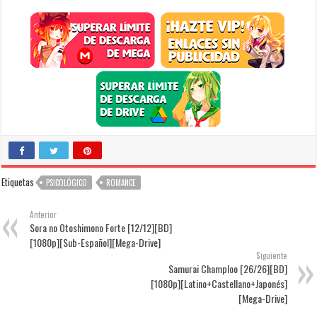
Etiquetas
PSICOLÓGICO
ROMANCE
Anterior
Sora no Otoshimono Forte [12/12][BD]
[1080p][Sub-Español][Mega-Drive]
Siguiente
Samurai Champloo [26/26][BD]
[1080p][Latino+Castellano+Japonés]
[Mega-Drive]