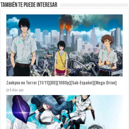
También te puede interesar
Zankyou no Terror [11/11][BD][1080p][Sub-Español][Mega-Drive]
4 días ago