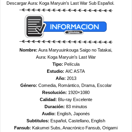
Descargar Aura: Koga Maryuin’s Last War Sub Español.
Nombre:
Aura Maryuuinkouga Saigo no Tatakai,
Aura: Koga Maryuin’s Last War
Tipo:
Película
Estudio:
AIC ASTA
Año:
2013
Género:
Comedia, Romántico, Drama, Escolar
Resolución:
1920×1080
Calidad:
Blu-ray Excelente
Duración:
83 minutos
Audio:
English, Japonés
Subtitulos:
Español, Castellano, English
Fansub:
Kakumei Subs, Anacrónico Fansub, Origami