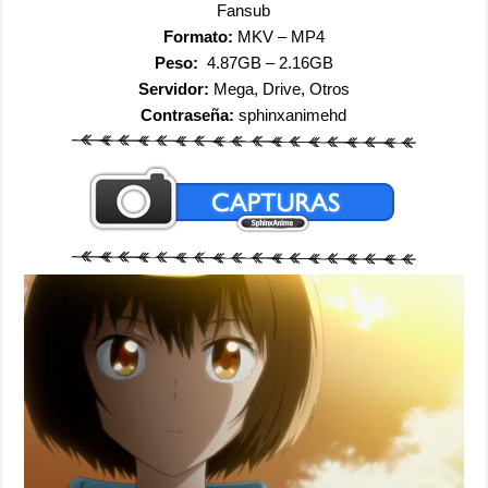
Fansub
Formato:
MKV – MP4
Peso:
4.87GB – 2.16GB
Servidor:
Mega, Drive, Otros
Contraseña:
sphinxanimehd