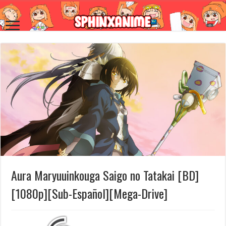
Aura Maryuuinkouga Saigo no Tatakai [BD]
[1080p][Sub-Español][Mega-Drive]