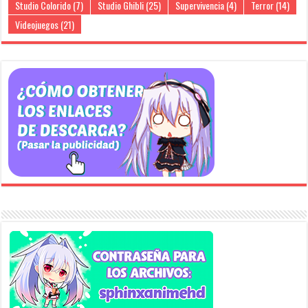
Studio Colorido
(7)
Studio Ghibli
(25)
Supervivencia
(4)
Terror
(14)
Videojuegos
(21)