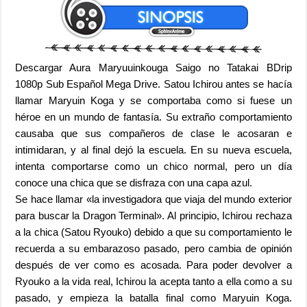
Descargar Aura Maryuuinkouga Saigo no Tatakai BDrip
1080p Sub Español Mega Drive. Satou Ichirou antes se hacía
llamar Maryuin Koga y se comportaba como si fuese un
héroe en un mundo de fantasía. Su extraño comportamiento
causaba que sus compañeros de clase le acosaran e
intimidaran, y al final dejó la escuela. En su nueva escuela,
intenta comportarse como un chico normal, pero un día
conoce una chica que se disfraza con una capa azul.
Se hace llamar «la investigadora que viaja del mundo exterior
para buscar la Dragon Terminal». Al principio, Ichirou rechaza
a la chica (Satou Ryouko) debido a que su comportamiento le
recuerda a su embarazoso pasado, pero cambia de opinión
después de ver como es acosada. Para poder devolver a
Ryouko a la vida real, Ichirou la acepta tanto a ella como a su
pasado, y empieza la batalla final como Maryuin Koga.