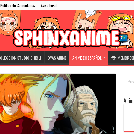
Política de Comentarios
Aviso legal
OLECCIÓN STUDIO GHIBLI
OVAS ANIME
ANIME EN ESPAÑOL
MEMBRESÍ
Anim