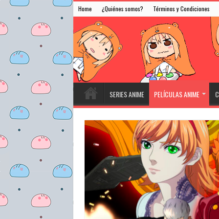
Home
¿Quiénes somos?
Términos y Condiciones
SERIES ANIME
PELÍCULAS ANIME
C