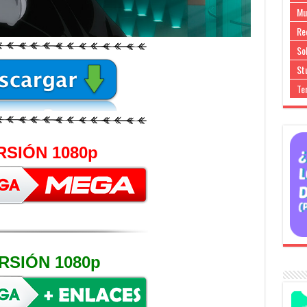
Mu
Re
So
Stu
Te
RSIÓN 1080p
RSIÓN 1080p