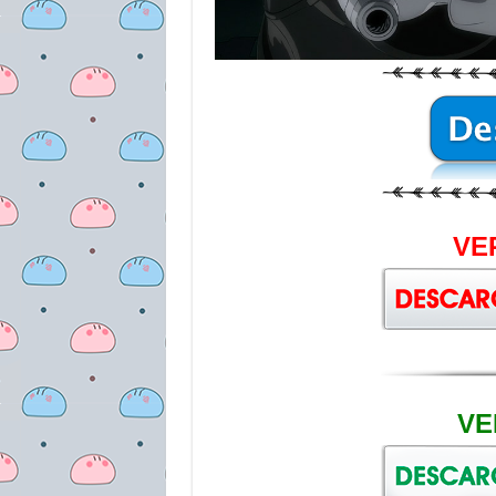
VE
VE