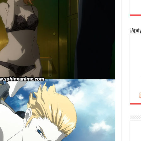
¡Apóy