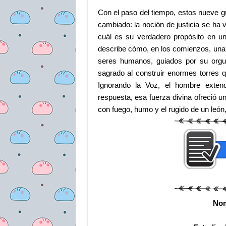
Con el paso del tiempo, estos nueve g
cambiado: la noción de justicia se ha v
cuál es su verdadero propósito en un
describe cómo, en los comienzos, una 
seres humanos, guiados por su orgull
sagrado al construir enormes torres qu
Ignorando la Voz, el hombre exte
respuesta, esa fuerza divina ofreció u
con fuego, humo y el rugido de un león
No