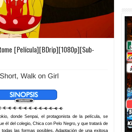
Otome [Película][BDrip][1080p][Sub-
 Short, Walk on Girl
kio, donde Senpai, el protagonista de la película, se
 él del colegio, Chica con Pelo Negro, y que tratará de
e todas las formas posibles
. Adaptación de una exitosa