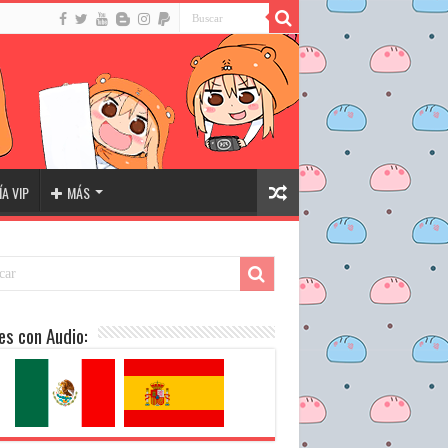
A VIP
MÁS
es con Audio: