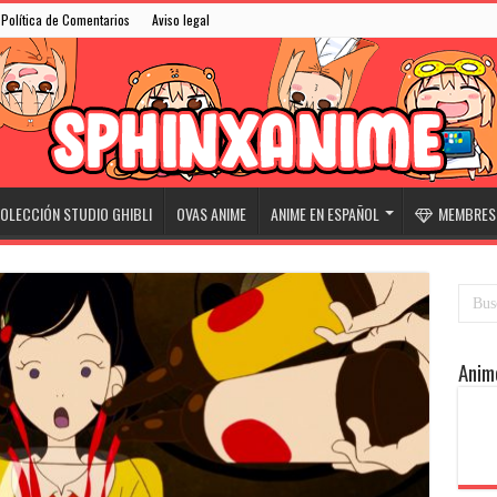
Política de Comentarios
Aviso legal
OLECCIÓN STUDIO GHIBLI
OVAS ANIME
ANIME EN ESPAÑOL
MEMBRESÍ
Anim