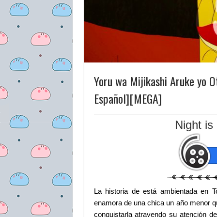
Yoru wa Mijikashi Aruke yo 
Español][MEGA]
Night is
La historia de está ambientada en To
enamora de una chica un año menor que
conquistarla atrayendo su atención d