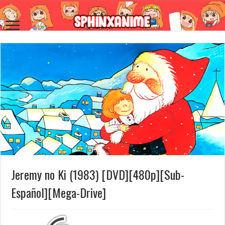
Jeremy no Ki (1983) [DVD][480p][Sub-
Español][Mega-Drive]