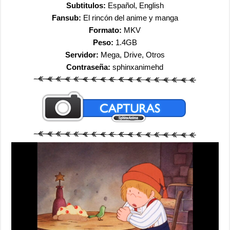
Subtitulos:
Español, English
Fansub:
El rincón del anime y manga
Formato:
MKV
Peso:
1.4GB
Servidor:
Mega, Drive, Otros
Contraseña:
sphinxanimehd