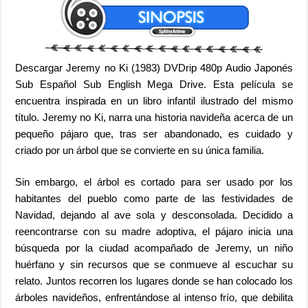
Descargar Jeremy no Ki (1983) DVDrip 480p Audio Japonés
Sub Español Sub English Mega Drive. Esta película se
encuentra inspirada en un libro infantil ilustrado del mismo
título. Jeremy no Ki, narra una historia navideña acerca de un
pequeño pájaro que, tras ser abandonado, es cuidado y
criado por un árbol que se convierte en su única familia.
Sin embargo, el árbol es cortado para ser usado por los
habitantes del pueblo como parte de las festividades de
Navidad, dejando al ave sola y desconsolada. Decidido a
reencontrarse con su madre adoptiva, el pájaro inicia una
búsqueda por la ciudad acompañado de Jeremy, un niño
huérfano y sin recursos que se conmueve al escuchar su
relato. Juntos recorren los lugares donde se han colocado los
árboles navideños, enfrentándose al intenso frío, que debilita