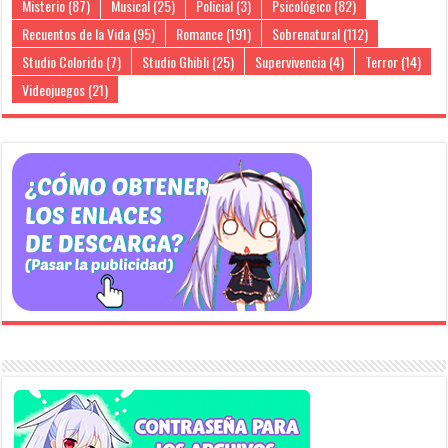
Misterio
(87)
Musical
(25)
Policial
(3)
Psicológico
(82)
Recuentos de la Vida
(95)
Romance
(191)
Sobrenatural
(112)
Studio Colorido
(7)
Studio Ghibli
(25)
Supervivencia
(4)
Terror
(14)
Videojuegos
(21)