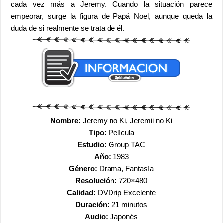
cada vez más a Jeremy. Cuando la situación parece
empeorar, surge la figura de Papá Noel, aunque queda la
duda de si realmente se trata de él.
Nombre:
Jeremy no Ki, Jeremii no Ki
Tipo:
Película
Estudio:
Group TAC
Año:
1983
Género:
Drama, Fantasía
Resolución:
720×480
Calidad:
DVDrip Excelente
Duración:
21
minutos
Audio:
Japonés