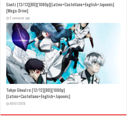
Gantz [13/13][BD][1080p][Latino+Castellano+English+Japonés]
[Mega-Drive]
2 semanas ago
Tokyo Ghoul:re [12/12][BD][1080p]
[Latino+Castellano+English+Japonés]
08/07/2026