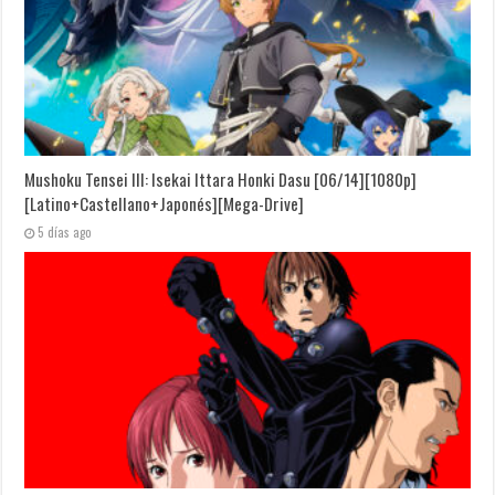
Mushoku Tensei III: Isekai Ittara Honki Dasu [06/14][1080p]
[Latino+Castellano+Japonés][Mega-Drive]
5 días ago