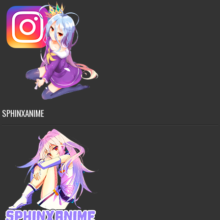
SPHINXANIME