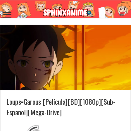
Loups=Garous [Película][BD][1080p][Sub-
Español][Mega-Drive]