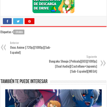
Etiquetas
DRAMA
Anterior
Ovas Anime [720p][1080p][Sub-
Español]
Siguiente
Bungaku Shoujo [Película][BD][1080p]
[Dual Audio][Castellano+Japonés]
[Sub-Español][MEGA]
También te puede interesar