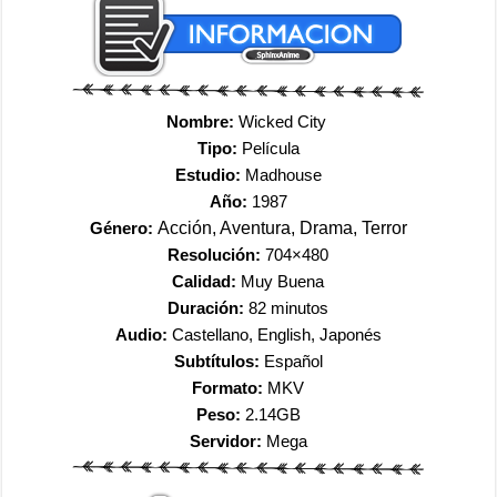
Nombre:
Wicked City
Tipo:
Película
Estudio:
Madhouse
Año:
1987
Género:
Acción, Aventura, Drama, Terror
Resolución:
704×480
Calidad:
Muy Buena
Duración:
82 minutos
Audio:
Castellano, English, Japonés
Subtítulos:
Español
Formato:
MKV
Peso:
2.14GB
Servidor:
Mega