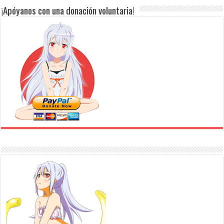
¡Apóyanos con una donación voluntaria!