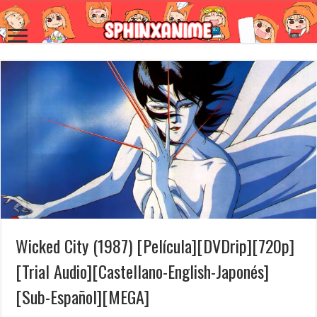
Wicked City (1987) [Película][DVDrip][720p]
[Trial Audio][Castellano-English-Japonés]
[Sub-Español][MEGA]