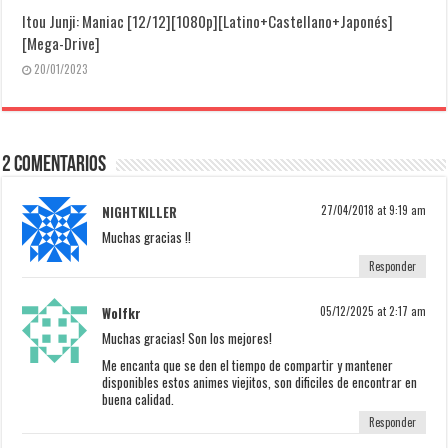
Itou Junji: Maniac [12/12][1080p][Latino+Castellano+Japonés]
[Mega-Drive]
20/01/2023
2 Comentarios
NIGHTKILLER
27/04/2018 at 9:19 am
Muchas gracias !!
Responder
Wolfkr
05/12/2025 at 2:17 am
Muchas gracias! Son los mejores!
Me encanta que se den el tiempo de compartir y mantener
disponibles estos animes viejitos, son dificiles de encontrar en
buena calidad.
Responder