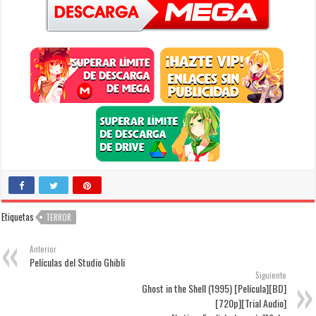
Etiquetas
TERROR
Anterior
Películas del Studio Ghibli
Siguiente
Ghost in the Shell (1995) [Película][BD]
[720p][Trial Audio]