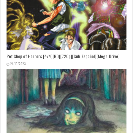
Pet Shop of Horrors [4/4][BD][720p][Sub-Español][Mega-Drive]
24/10/2023