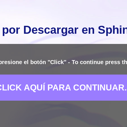
 por Descargar en Sph
presione el botón "Click" - To continue press th
CLICK AQUÍ PARA CONTINUAR..