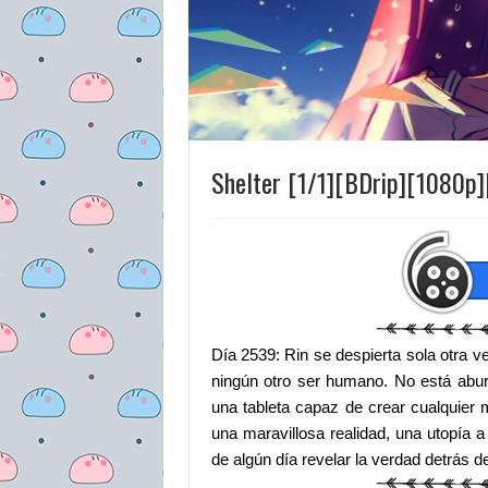
Shelter [1/1][BDrip][1080p
Día 2539: Rin se despierta sola otra 
ningún otro ser humano. No está abur
una tableta capaz de crear cualquier
una maravillosa realidad, una utopía a
de algún día revelar la verdad detrás d