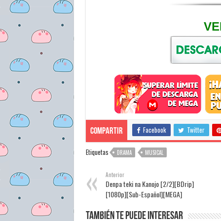
VE
Facebook
Twitter
Compartir
Etiquetas
DRAMA
MUSICAL
Anterior
Denpa teki na Kanojo [2/2][BDrip]
[1080p][Sub-Español][MEGA]
También te puede interesar