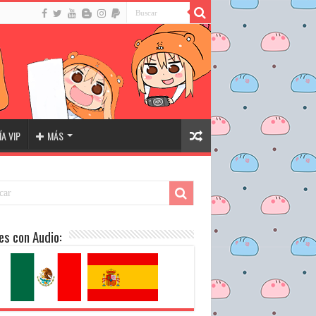
A VIP
MÁS
es con Audio: