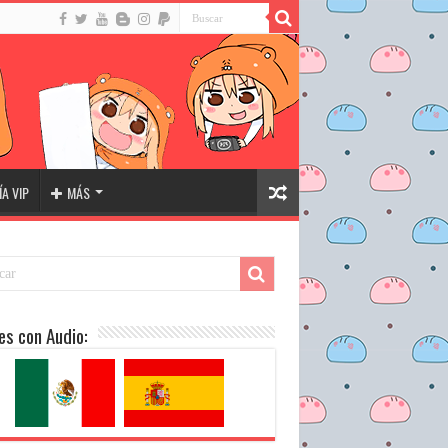
A VIP
MÁS
es con Audio: