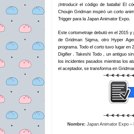
¡Introducir el código de batalla! 
Choujin Gridman inspiró un corto ani
Trigger para la Japan Animator Expo.
Este cortometraje debutó en el 2015 y 
de Gridman Sigma, otro Hyper Agen
programa. Todo el corto tuvo lugar en 
Digifier . Takeshi Todo , un antiguo s
los incidentes pasados ​​mientras los 
el aceptador, se transforma en Gridma
Nombre:
Japan Animator Expo – 