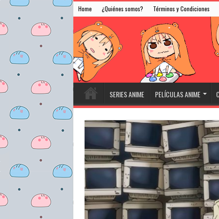
Home
¿Quiénes somos?
Términos y Condiciones
SERIES ANIME
PELÍCULAS ANIME
C