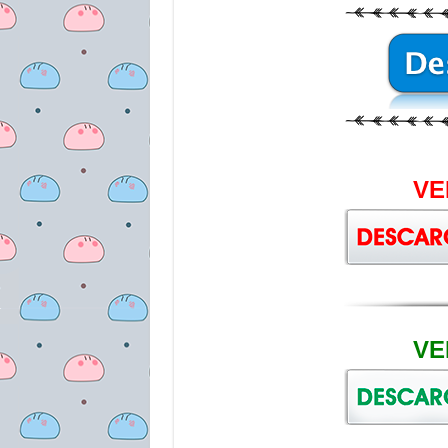
VE
VE