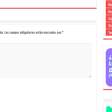
Mu
Re
So
Stu
Te
da.
Los campos obligatorios están marcados con
*