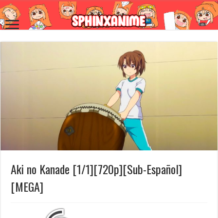
Aki no Kanade [1/1][720p][Sub-Español]
[MEGA]