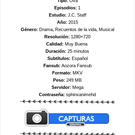
Tipo:
Ova
Episodios:
1
Estudio:
J.C. Staff
Año:
2015
Género:
Drama, Recuentos de la vida, Musical
Resolución:
1280×720
Calidad:
Muy Buena
Duración:
25 minutos
Subtítulos:
Español
Fansub:
Aozora Fansub
Formato:
MKV
Peso:
249 MB
Servidor:
Mega
Contraseña:
sphinxanimehd