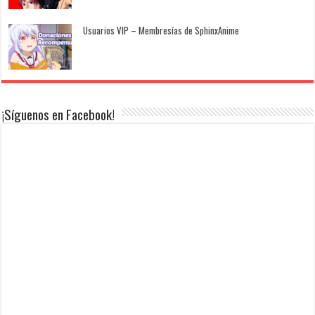
Usuarios VIP – Membresías de SphinxAnime
¡Síguenos en Facebook!