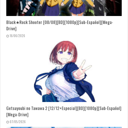
Black★Rock Shooter [08/08][BD][1080p][Sub-Español][Mega-
Drive]
16/06/2026
Getsuyoubi no Tawawa 2 [12/12+Especial][BD][1080p][Sub-Español]
[Mega-Drive]
07/05/2026