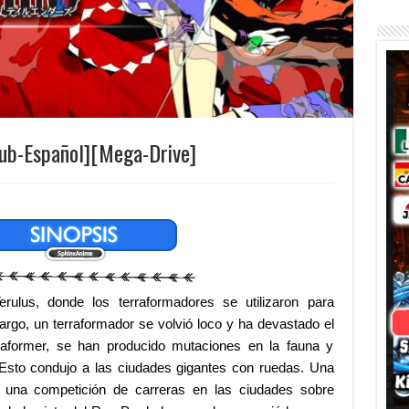
ub-Español][Mega-Drive]
erulus, donde los terraformadores se utilizaron para
rgo, un terraformador se volvió loco y ha devastado el
rraformer, se han producido mutaciones en la fauna y
Esto condujo a las ciudades gigantes con ruedas. Una
una competición de carreras en las ciudades sobre