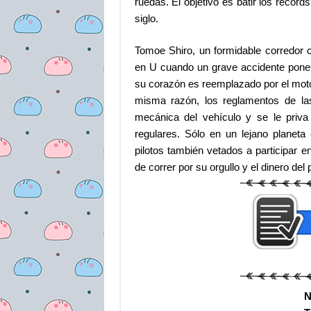
ruedas. El objetivo es batir los récor
siglo.
Tomoe Shiro, un formidable corredor 
en U cuando un grave accidente pone
su corazón es reemplazado por el moto
misma razón, los reglamentos de la
mecánica del vehículo y se le priva 
regulares. Sólo en un lejano planeta 
pilotos también vetados a participar e
de correr por su orgullo y el dinero de
N