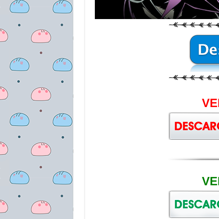
VE
VE