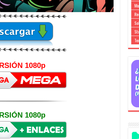
Mu
Re
So
Stu
Te
RSIÓN 1080p
RSIÓN 1080p