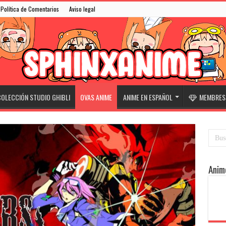
Política de Comentarios
Aviso legal
OLECCIÓN STUDIO GHIBLI
OVAS ANIME
ANIME EN ESPAÑOL
MEMBRESÍ
Anim