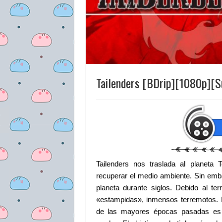
Tailenders [BDrip][1080p][S
Tailenders nos traslada al planeta T
recuperar el medio ambiente. Sin emba
planeta durante siglos. Debido al te
«estampidas», inmensos terremotos. 
de las mayores épocas pasadas es 