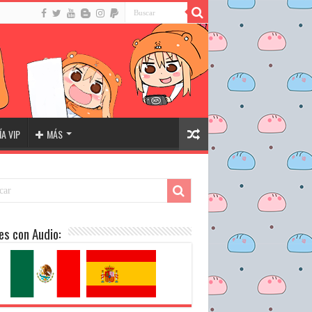
A VIP
MÁS
es con Audio: