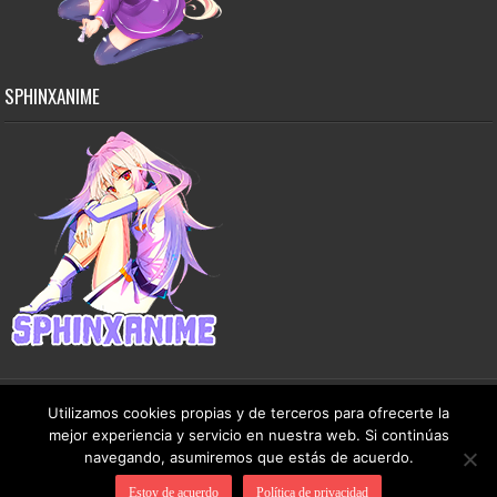
SPHINXANIME
Utilizamos cookies propias y de terceros para ofrecerte la
mejor experiencia y servicio en nuestra web. Si continúas
Copyright © 2015-2026 SphinxAnime - Este sitio no almacena ningún archivo en sus
navegando, asumiremos que estás de acuerdo.
servidores, solo comparte contenido de dominio público de manera gratuita.
Estoy de acuerdo
Política de privacidad