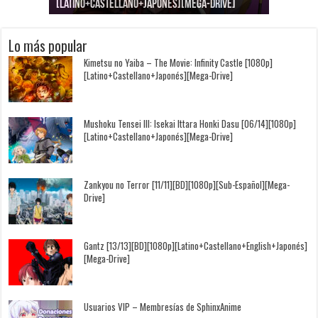
[Latino+Castellano+Japonés][Mega-Drive]
[Latino+Japonés][Mega-Drive]
[Latino+Castellano+Japonés][Mega-Drive]
[1080p][Sub-Español][Mega-Drive]
[Castellano+English+Japonés][Mega-Drive]
[1080p][Sub-Español][Mega-Drive]
Lo más popular
Kimetsu no Yaiba – The Movie: Infinity Castle [1080p]
[Latino+Castellano+Japonés][Mega-Drive]
Mushoku Tensei III: Isekai Ittara Honki Dasu [06/14][1080p]
[Latino+Castellano+Japonés][Mega-Drive]
Zankyou no Terror [11/11][BD][1080p][Sub-Español][Mega-
Drive]
Gantz [13/13][BD][1080p][Latino+Castellano+English+Japonés]
[Mega-Drive]
Usuarios VIP – Membresías de SphinxAnime