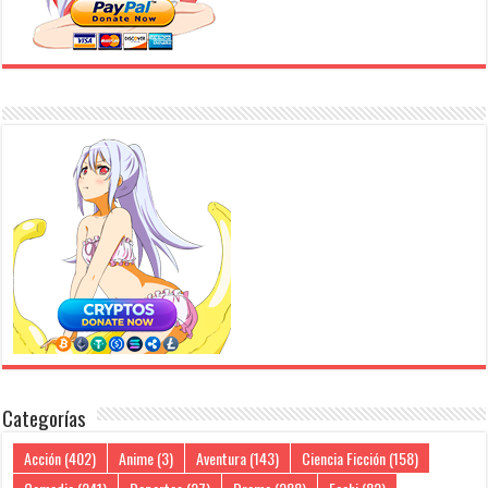
Categorías
Acción
(402)
Anime
(3)
Aventura
(143)
Ciencia Ficción
(158)