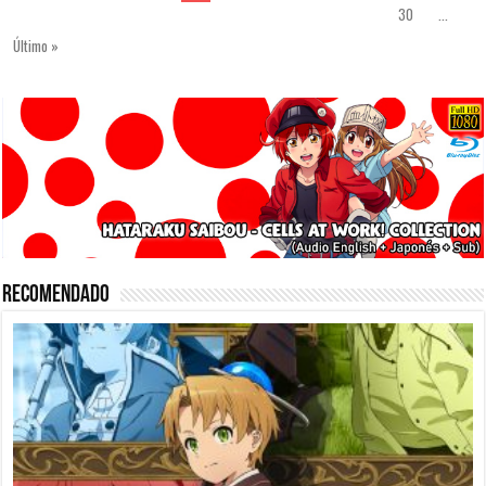
30
...
Último »
Recomendado