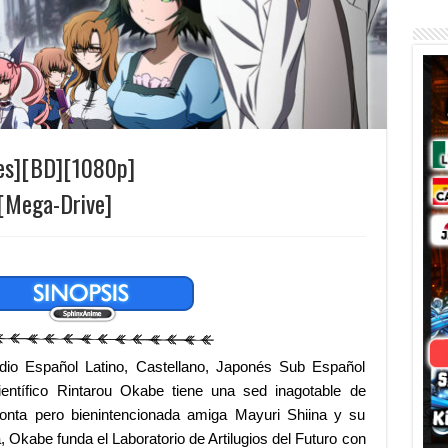
les][BD][1080p]
[Mega-Drive]
io Español Latino, Castellano, Japonés Sub Español
entífico Rintarou Okabe tiene una sed inagotable de
 tonta pero bienintencionada amiga Mayuri Shiina y su
 Okabe funda el Laboratorio de Artilugios del Futuro con