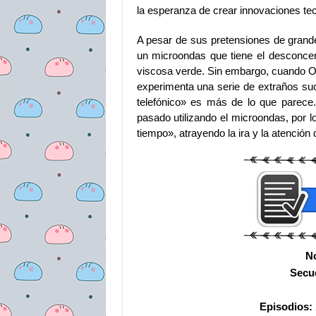
la esperanza de crear innovaciones te
A pesar de sus pretensiones de grandez
un microondas que tiene el desconcer
viscosa verde. Sin embargo, cuando Ok
experimenta una serie de extraños suc
telefónico» es más de lo que parece.
pasado utilizando el microondas, por
tiempo», atrayendo la ira y la atenció
N
Secu
Episodios: