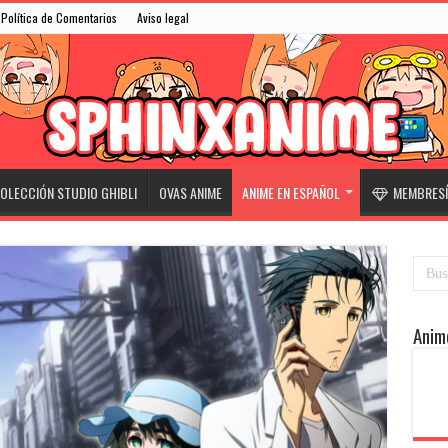
Política de Comentarios
Aviso legal
OLECCIÓN STUDIO GHIBLI
OVAS ANIME
ANIME EN ESPAÑOL
MEMBRESÍ
Anim