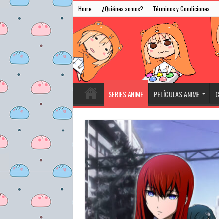
Home
¿Quiénes somos?
Términos y Condiciones
SERIES ANIME
PELÍCULAS ANIME
C