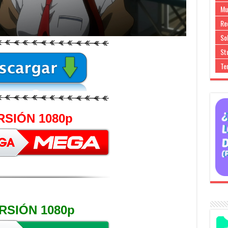
Mu
Re
So
Stu
Te
RSIÓN 1080p
RSIÓN 1080p