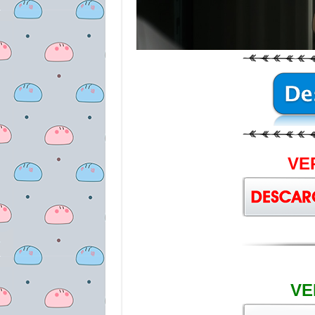
VE
VE