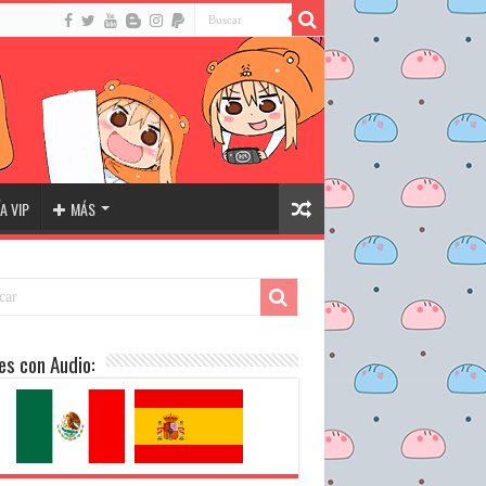
A VIP
MÁS
es con Audio: