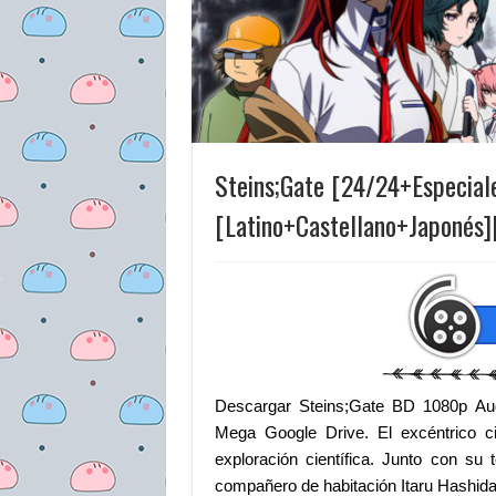
Steins;Gate [24/24+Especia
[Latino+Castellano+Japonés]
Descargar Steins;Gate BD 1080p Aud
Mega Google Drive. El excéntrico ci
exploración científica. Junto con su
compañero de habitación Itaru Hashida,