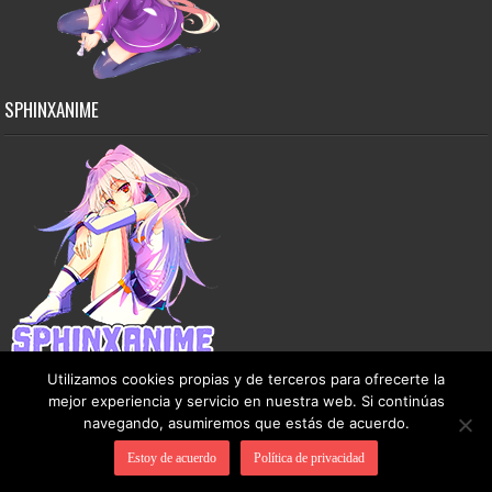
SPHINXANIME
Utilizamos cookies propias y de terceros para ofrecerte la
mejor experiencia y servicio en nuestra web. Si continúas
navegando, asumiremos que estás de acuerdo.
Copyright © 2015-2026 SphinxAnime - Este sitio no almacena ningún archivo en sus
Estoy de acuerdo
Política de privacidad
servidores, solo comparte contenido de dominio público de manera gratuita.