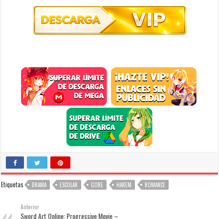
Etiquetas
DRAMA
ESCOLAR
GORE
HAREM
ROMANCE
Anterior
Sword Art Online: Progressive Movie –