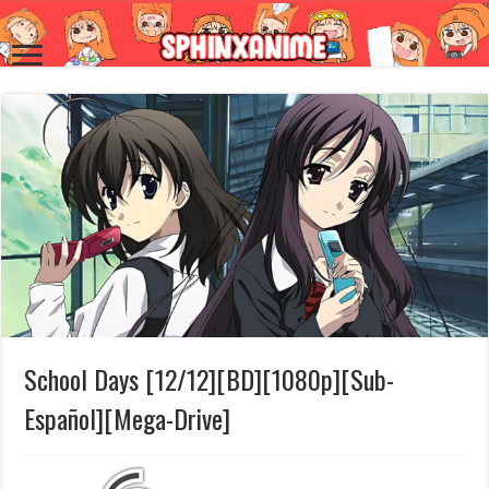
School Days [12/12][BD][1080p][Sub-
Español][Mega-Drive]