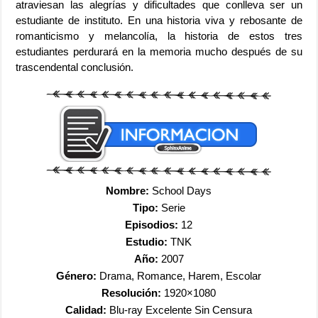
atraviesan las alegrías y dificultades que conlleva ser un
estudiante de instituto. En una historia viva y rebosante de
romanticismo y melancolía, la historia de estos tres
estudiantes perdurará en la memoria mucho después de su
trascendental conclusión.
Nombre:
School Days
Tipo:
Serie
Episodios:
12
Estudio:
TNK
Año:
2007
Género:
Drama, Romance, Harem, Escolar
Resolución:
1920×1080
Calidad:
Blu-ray Excelente Sin Censura