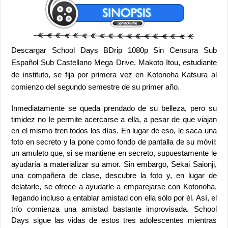
Descargar School Days BDrip 1080p Sin Censura Sub
Español Sub Castellano Mega Drive. Makoto Itou, estudiante
de instituto, se fija por primera vez en Kotonoha Katsura al
comienzo del segundo semestre de su primer año.
Inmediatamente se queda prendado de su belleza, pero su
timidez no le permite acercarse a ella, a pesar de que viajan
en el mismo tren todos los días. En lugar de eso, le saca una
foto en secreto y la pone como fondo de pantalla de su móvil:
un amuleto que, si se mantiene en secreto, supuestamente le
ayudaría a materializar su amor. Sin embargo, Sekai Saionji,
una compañera de clase, descubre la foto y, en lugar de
delatarle, se ofrece a ayudarle a emparejarse con Kotonoha,
llegando incluso a entablar amistad con ella sólo por él. Así, el
trío comienza una amistad bastante improvisada. School
Days sigue las vidas de estos tres adolescentes mientras