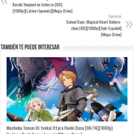
Kuraki Yuuyami no Scherzo [BD]
[1080p][Latino+Japonés][Mega-Drive]
Siguiente
School Days: Magical Heart Kokoro-
chan [BD][1080p][Sub-Español]
[Mega-Drive]
También te puede interesar
Mushoku Tensei III: Isekai Ittara Honki Dasu [06/14][1080p]