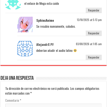
el enlace de Mega esta caido
Responder
SphinxAnime
13/10/2025 at 5:13 pm
Se resubio nuevamente, saludos.
Responder
AlejandrX PF
03/08/2026 at 1:05 am
deberían añadir el audio latino
Responder
Deja una respuesta
Tu dirección de correo electrónico no será publicada.
Los campos obligatorios
están marcados con
*
Comentario
*