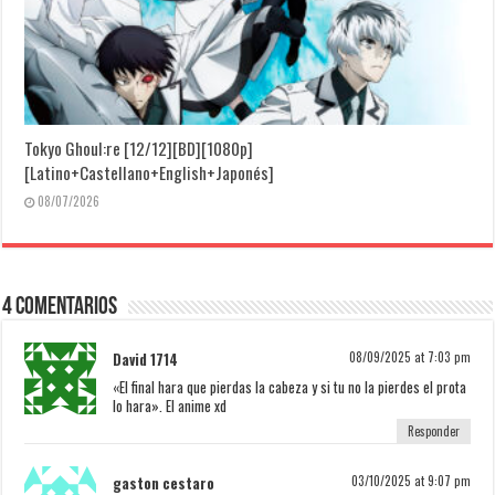
Tokyo Ghoul:re [12/12][BD][1080p]
[Latino+Castellano+English+Japonés]
08/07/2026
4 Comentarios
David 1714
08/09/2025 at 7:03 pm
«El final hara que pierdas la cabeza y si tu no la pierdes el prota
lo hara». El anime xd
Responder
gaston cestaro
03/10/2025 at 9:07 pm