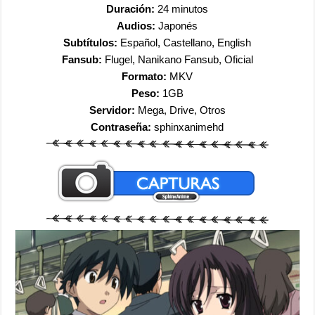
Duración:
24 minutos
Audios:
Japonés
Subtítulos:
Español, Castellano, English
Fansub:
Flugel, Nanikano Fansub, Oficial
Formato:
MKV
Peso:
1GB
Servidor:
Mega, Drive, Otros
Contraseña:
sphinxanimehd