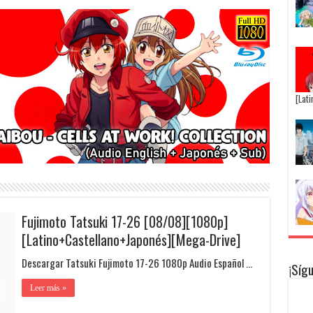
[Lat
Fujimoto Tatsuki 17-26 [08/08][1080p]
[Latino+Castellano+Japonés][Mega-Drive]
Descargar Tatsuki Fujimoto 17-26 1080p Audio Español …
¡Síg
Leer más »